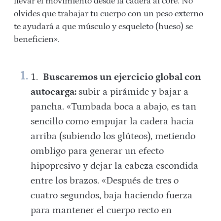
llevar el movimiento desde la cadera al core. No
olvides que trabajar tu cuerpo con un peso externo
te ayudará a que músculo y esqueleto (hueso) se
beneficien».
Buscaremos un ejercicio global con
autocarga:
subir a pirámide y bajar a
pancha. «Tumbada boca a abajo, es tan
sencillo como empujar la cadera hacia
arriba (subiendo los glúteos), metiendo
ombligo para generar un efecto
hipopresivo y dejar la cabeza escondida
entre los brazos. «Después de tres o
cuatro segundos, baja haciendo fuerza
para mantener el cuerpo recto en