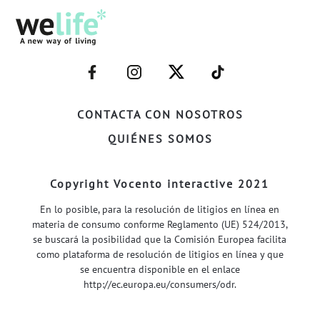
–
–
–
–
FACEBOOK–
INSTAGRAM–
TWITTER–
WELIFE–
CONTACTA CON NOSOTROS
QUIÉNES SOMOS
Copyright Vocento interactive 2021
En lo posible, para la resolución de litigios en línea en
materia de consumo conforme Reglamento (UE) 524/2013,
se buscará la posibilidad que la Comisión Europea facilita
como plataforma de resolución de litigios en línea y que
se encuentra disponible en el enlace
http://ec.europa.eu/consumers/odr
.