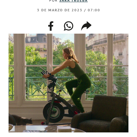
POR
SARA TRUEBA
3 DE MARZO DE 2023 / 07:00
facebook
whatsapp
compartir
enlace