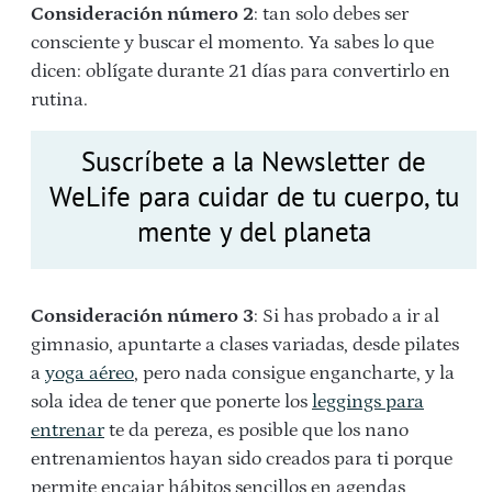
Consideración número 2
: tan solo debes ser
consciente y buscar el momento. Ya sabes lo que
dicen: oblígate durante 21 días para convertirlo en
rutina.
Suscríbete a la Newsletter de
WeLife para cuidar de tu cuerpo, tu
mente y del planeta
Consideración número 3
: Si has probado a ir al
gimnasio, apuntarte a clases variadas, desde pilates
a
yoga aéreo
, pero nada consigue engancharte, y la
sola idea de tener que ponerte los
leggings para
entrenar
te da pereza, es posible que los nano
entrenamientos hayan sido creados para ti porque
permite encajar hábitos sencillos en agendas