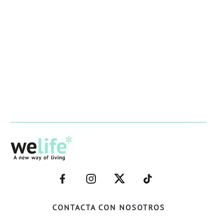
–
–
–
–
FACEBOOK–
INSTAGRAM–
TWITTER–
WELIFE–
CONTACTA CON NOSOTROS