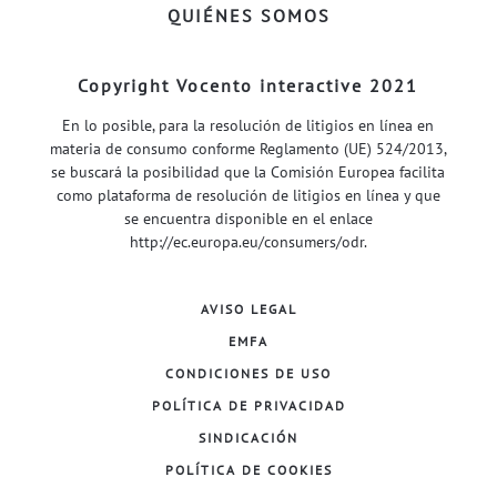
QUIÉNES SOMOS
Copyright Vocento interactive 2021
En lo posible, para la resolución de litigios en línea en
materia de consumo conforme Reglamento (UE) 524/2013,
se buscará la posibilidad que la Comisión Europea facilita
como plataforma de resolución de litigios en línea y que
se encuentra disponible en el enlace
http://ec.europa.eu/consumers/odr
.
AVISO LEGAL
EMFA
CONDICIONES DE USO
POLÍTICA DE PRIVACIDAD
SINDICACIÓN
POLÍTICA DE COOKIES