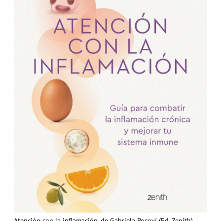
Atención con la inflamación, de Gabriela Pocoví (Ed. Zenith).