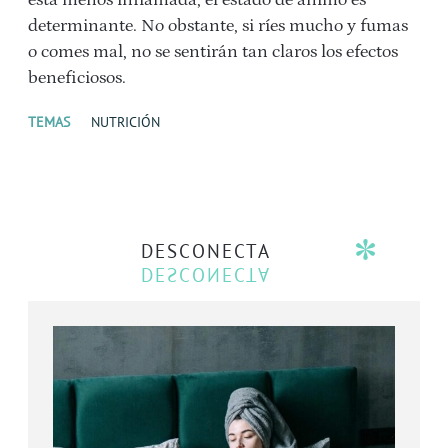
está menos inflamada, el estado de ánimo es
determinante. No obstante, si ríes mucho y fumas
o comes mal, no se sentirán tan claros los efectos
beneficiosos.
TEMAS
NUTRICIÓN
DESCONECTA