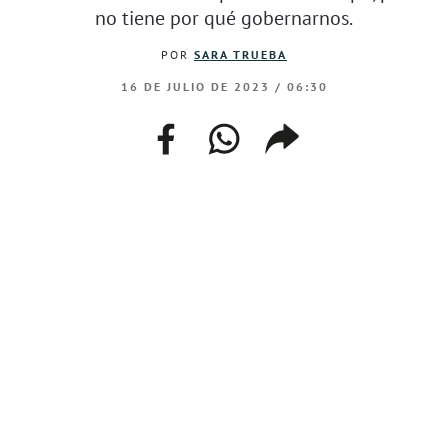
no tiene por qué gobernarnos.
POR
SARA TRUEBA
16 DE JULIO DE 2023 / 06:30
facebook
whatsapp
compartir
enlace