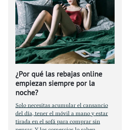
¿Por qué las rebajas online
empiezan siempre por la
noche?
Solo necesitas acumular el cansancio
del día, tener el móvil a mano y estar
tirada en el sofá para comprar sin
pensar. Y los comercios lo saben.