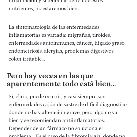
inflamación y si tenemos déficit
de estos
nutrientes, no estaremos bien.
La sintomatología de las enfermedades
inflamatorias es variada: migrañas, tiroides,
enfermedades autoinmunes, cáncer, hígado graso,
endometriosis, alergias, problemas digestivos,
colon irritable…
Pero hay veces en las que
aparentemente todo está bien…
Sí, claro, puede ocurrir, y casi siempre son
enfermedades cajón de sastre de difícil diagnóstico
donde no hay alteración grave, pero algo no va
bien y se recomiendan antiinflamatorios.
Depender de un fármaco no soluciona el
problema… Es el caso de la fibromialgia, donde no