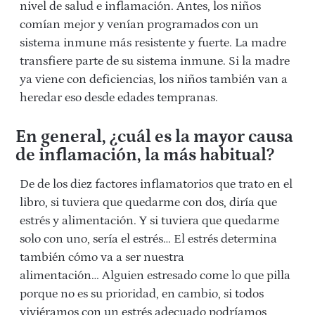
nivel de salud e inflamación.
Antes, los niños
comían mejor y venían programados con un
sistema inmune más resistente y fuerte. La madre
transfiere parte de su sistema inmune. Si la madre
ya viene con deficiencias, los niños también van a
heredar eso desde edades tempranas.
En general, ¿cuál es la mayor causa
de inflamación, la más habitual?
De de los diez factores inflamatorios que trato en el
libro, si tuviera que quedarme con dos, diría que
estrés y alimentación.
Y si tuviera que quedarme
solo con uno, sería el
estrés… El estrés determina
también cómo va a ser nuestra
alimentación…
Alguien estresado come lo que pilla
porque no es su prioridad, en cambio, s
i todos
viviéramos con un estrés adecuado podríamos