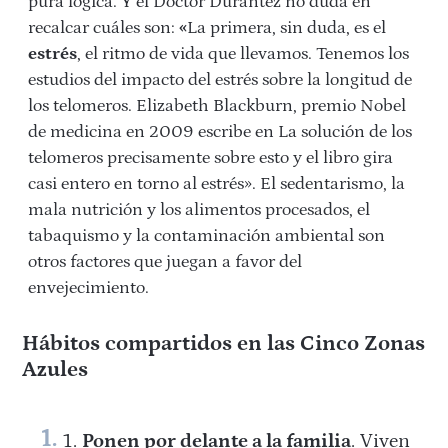
pura lógica. Y el Doctor Durantez no duda en
recalcar cuáles son:
«
La primera, sin duda, es el
estrés
, el ritmo de vida que llevamos. Tenemos los
estudios del impacto del estrés sobre la longitud de
los telomeros. Elizabeth Blackburn, premio Nobel
de medicina en 2009 escribe en La solución de los
telomeros precisamente sobre esto y el libro gira
casi entero en torno al estrés». El sedentarismo, la
mala nutrición y los alimentos procesados, el
tabaquismo
y la c
ontaminación ambiental son
otros factores que juegan a favor del
envejecimiento.
Hábitos compartidos en las Cinco Zonas
Azules
Ponen por delante a la familia
. Viven