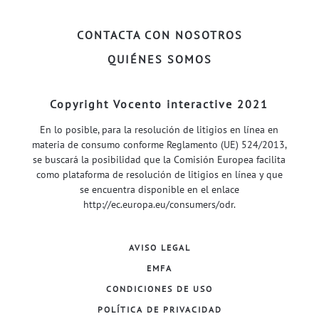
FACEBOOK–
INSTAGRAM–
TWITTER–
WELIFE–
CONTACTA CON NOSOTROS
QUIÉNES SOMOS
Copyright Vocento interactive 2021
En lo posible, para la resolución de litigios en línea en
materia de consumo conforme Reglamento (UE) 524/2013,
se buscará la posibilidad que la Comisión Europea facilita
como plataforma de resolución de litigios en línea y que
se encuentra disponible en el enlace
http://ec.europa.eu/consumers/odr
.
AVISO LEGAL
EMFA
CONDICIONES DE USO
POLÍTICA DE PRIVACIDAD