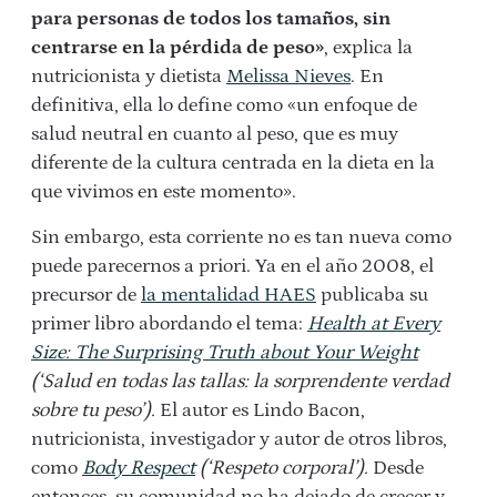
para personas de todos los tamaños, sin
centrarse en la pérdida de peso»
, explica la
nutricionista y dietista
Melissa Nieves
. En
definitiva, ella lo define como «un enfoque de
salud neutral en cuanto al peso, que es muy
diferente de la cultura centrada en la dieta en la
que vivimos en este momento».
Sin embargo, esta corriente no es tan nueva como
puede parecernos a priori. Ya en el año 2008, el
precursor de
la mentalidad HAES
publicaba su
primer libro abordando el tema:
Health at Every
Size: The Surprising Truth about Your Weight
(‘Salud en todas las tallas: la sorprendente verdad
sobre tu peso’).
El autor es Lindo Bacon,
nutricionista, investigador y autor de otros libros,
como
Body Respect
(‘Respeto corporal’).
Desde