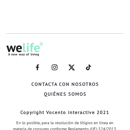
–
–
–
–
FACEBOOK–
INSTAGRAM–
TWITTER–
WELIFE–
CONTACTA CON NOSOTROS
QUIÉNES SOMOS
Copyright Vocento interactive 2021
En lo posible, para la resolución de litigios en línea en
materia de consumo conforme Reglamento (UE) 524/2013,