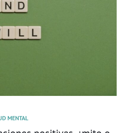
UD MENTAL
aciones positivas, ¿mito o