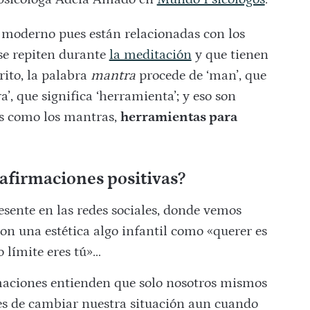
o moderno pues están relacionadas con los
 se repiten durante
la meditación
y que tienen
rito, la palabra
mantra
procede de ‘man’, que
a’, que significa ‘herramienta’; y eso son
as como los mantras,
herramientas para
s afirmaciones positivas?
esente en las redes sociales, donde vemos
n una estética algo infantil como «querer es
 límite eres tú»…
maciones entienden que solo nosotros mismos
es de cambiar nuestra situación aun cuando