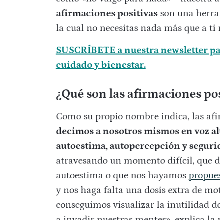
afirmaciones positivas
son una herram
la cual no necesitas nada más que a ti
SUSCRÍBETE a nuestra newsletter par
cuidado y bienestar.
¿Qué son las afirmaciones pos
Como su propio nombre indica, las afi
decimos a nosotros mismos en voz alt
autoestima, autopercepción y seguri
atravesando un momento difícil, que 
autoestima o que nos hayamos
propues
y nos haga falta una dosis extra de mot
conseguimos visualizar la inutilidad 
a invadir nuestras mentes», explica l