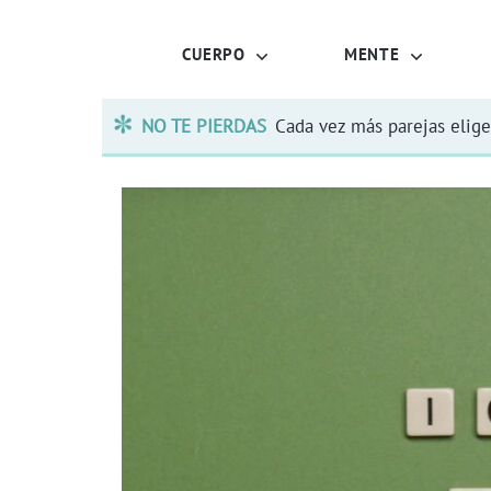
CUERPO
MENTE
NO TE PIERDAS
Cada vez más parejas elige