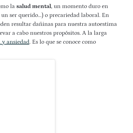
omo la
salud mental
, un momento duro en
 un ser querido…) o precariedad laboral. En
ueden resultar dañinas para nuestra autoestima
var a cabo nuestros propósitos. A la larga
a y ansiedad
. Es lo que se conoce como