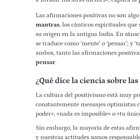
Las afirmaciones positivas no son alg
mantras
, los cánticos espirituales que
su origen en la antigua India. En sánsc
se traduce como ‘mente’ o ‘pensar’; y ‘tr
ambos, tanto las afirmaciones positiv
pensar
.
¿Qué dice la ciencia sobre la
La cultura del positivismo está muy pr
constantemente mensajes optimistas co
poder», «nada es imposible» o «tu único
Sin embargo, la mayoría de estas afir
y nuestras actitudes somos responsabl