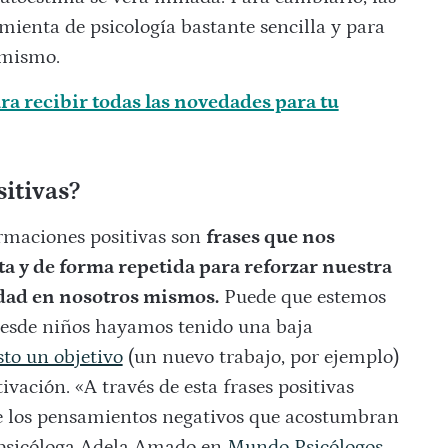
ienta de psicología bastante sencilla y para
 mismo.
a recibir todas las novedades para tu
itivas?
rmaciones positivas son
frases que nos
a y de forma repetida para reforzar nuestra
dad en nosotros mismos.
Puede que estemos
desde niños hayamos tenido una baja
to un objetivo
(un nuevo trabajo, por ejemplo)
ivación. «A través de esta frases positivas
de los pensamientos negativos que acostumbran
a psicóloga Adela Amado en
Mundo Psicólogos
.