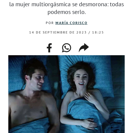
la mujer multiorgásmica se desmorona: todas
podemos serlo.
POR
MARÍA CORISCO
14 DE SEPTIEMBRE DE 2023 / 18:25
facebook
whatsapp
compartir
enlace