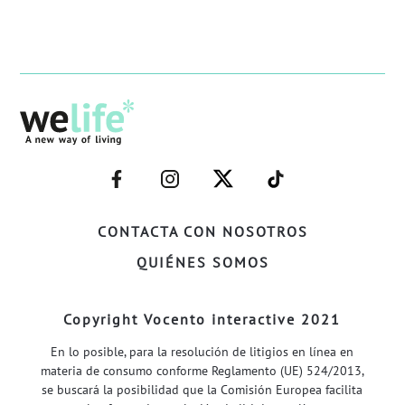
–
–
–
–
FACEBOOK–
INSTAGRAM–
TWITTER–
WELIFE–
CONTACTA CON NOSOTROS
QUIÉNES SOMOS
Copyright Vocento interactive 2021
En lo posible, para la resolución de litigios en línea en
materia de consumo conforme Reglamento (UE) 524/2013,
se buscará la posibilidad que la Comisión Europea facilita