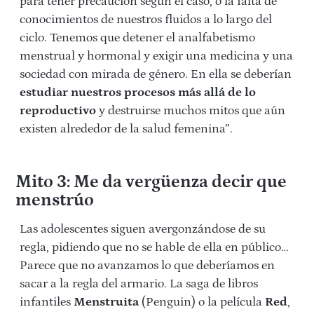
para tener precaución según el caso, o la falta de
conocimientos de nuestros fluidos a lo largo del
ciclo. Tenemos que detener el analfabetismo
menstrual y hormonal y exigir una medicina y una
sociedad con mirada de género. En ella se deberían
estudiar nuestros procesos más allá de lo
reproductivo
y destruirse muchos mitos que aún
existen alrededor de la salud femenina”.
Mito 3: Me da vergüenza decir que
menstrúo
Las adolescentes siguen avergonzándose de su
regla, pidiendo que no se hable de ella en público…
Parece que no avanzamos lo que deberíamos en
sacar a la regla del armario. La saga de libros
infantiles
Menstruita
(Penguin) o la película
Red
,