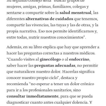
Su segundo consejo sería “buscar grupos de
mujeres, amigas, primas, familiares, colegas y
sentarse a compartir sobre la
salud menstrual
, las
diferentes
alternativas de cuidados
que tenemos,
compartir las vivencias, las tuyas y las de otras, y la
propia narrativa. Eso nos permite identificarnos y,
entre todas, nutrir nuestros conocimientos”.
Además, en su libro explica que hay que aprender a
hacer las preguntas correctas a nuestros médicos.
“Cuando visites al
ginecólogo
o al
endocrino
,
saber hacer las
preguntas adecuadas
, no permitir
que naturalicen nuestro dolor. Hacerlas significa
conocer nuestro propio ciclo”, destaca y
recomienda “no esperar a tener un dolor crónico
para ir a los profesionales sanitarios, sino
consultar inmediatamente
, para que se pueda
diagnosticar cuanto antes cualquier dolencia. Y