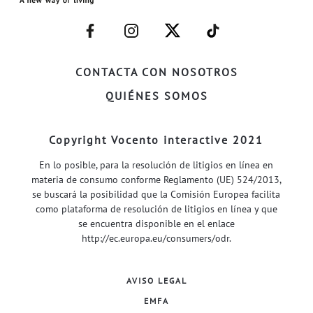
–
–
–
–
FACEBOOK–
INSTAGRAM–
TWITTER–
WELIFE–
CONTACTA CON NOSOTROS
QUIÉNES SOMOS
Copyright Vocento interactive 2021
En lo posible, para la resolución de litigios en línea en
materia de consumo conforme Reglamento (UE) 524/2013,
se buscará la posibilidad que la Comisión Europea facilita
como plataforma de resolución de litigios en línea y que
se encuentra disponible en el enlace
http://ec.europa.eu/consumers/odr
.
AVISO LEGAL
EMFA