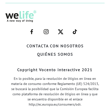
–
–
–
–
FACEBOOK–
INSTAGRAM–
TWITTER–
WELIFE–
CONTACTA CON NOSOTROS
QUIÉNES SOMOS
Copyright Vocento interactive 2021
En lo posible, para la resolución de litigios en línea en
materia de consumo conforme Reglamento (UE) 524/2013,
se buscará la posibilidad que la Comisión Europea facilita
como plataforma de resolución de litigios en línea y que
se encuentra disponible en el enlace
http://ec.europa.eu/consumers/odr
.