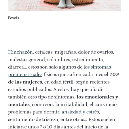
Pexels
Hinchazón
, cefaleas, migrañas, dolor de ovarios,
malestar general, calambres, estreñimiento,
diarrea… estos son solo algunos de los
síntomas
premenstruales
físicos que sufren cada mes
el 70%
de las mujeres
, en edad fértil, según recientes
estudios publicados. A estos, hay que añadir
también otro tipo de síntomas,
los emocionales y
mentales
, como son: la irritabilidad, el cansancio,
problemas para dormir,
ansiedad y estrés
,
sentimiento de tristeza, entre otros… Estos suelen
iniciarse unos 7 o 10 días antes del inicio de la