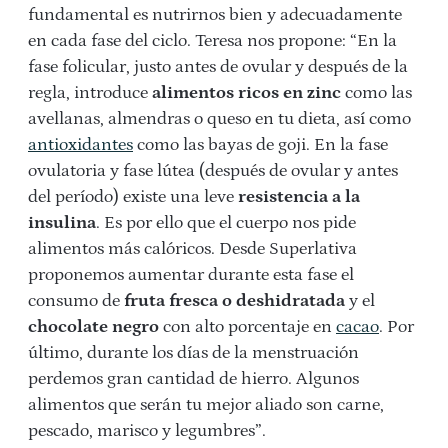
fundamental es nutrirnos bien y adecuadamente
en cada fase del ciclo. Teresa nos propone: “En la
fase folicular, justo antes de ovular y después de la
regla, introduce
alimentos ricos en zinc
como las
avellanas, almendras o queso en tu dieta, así como
antioxidantes
como las bayas de goji. En la fase
ovulatoria y fase lútea (después de ovular y antes
del período) existe una leve
resistencia a la
insulina
. Es por ello que el cuerpo nos pide
alimentos más calóricos. Desde Superlativa
proponemos aumentar durante esta fase el
consumo de
fruta fresca o deshidratada
y el
chocolate negro
con alto porcentaje en
cacao
. Por
último, durante los días de la menstruación
perdemos gran cantidad de hierro. Algunos
alimentos que serán tu mejor aliado son carne,
pescado, marisco y legumbres”.