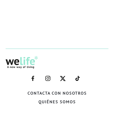
–
–
–
–
FACEBOOK–
INSTAGRAM–
TWITTER–
WELIFE–
CONTACTA CON NOSOTROS
QUIÉNES SOMOS