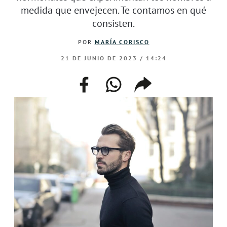
medida que envejecen. Te contamos en qué
consisten.
POR
MARÍA CORISCO
21 DE JUNIO DE 2023 / 14:24
facebook
whatsapp
compartir
enlace