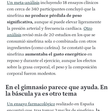
Un meta‑análisis
incluyendo 18 ensayos clínicos
con cerca de 340 participantes concluyó que la
sinefrina
no produce pérdida de peso
significativa,
aunque sí puede elevar ligeramente
la presión arterial y frecuencia cardíaca.
Otro
análisis
revisó más de 20 estudios en los que se
consumió sinefrina sola o combinada con otros
ingredientes (como cafeína). Se constató que la
sinefrina
aumentaba el gasto energético
en
reposo y durante el ejercicio, aunque los efectos
sobre la grasa corporal, el peso y la composición
corporal fueron modestos.
En el gimnasio parece que ayuda. En
la báscula ya es otro tema
Un ensayo farmacológico
realizado en España
encontró que, tras tomar 3 mg/kg de sinefrina,
la