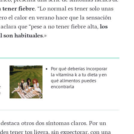
a
tener fiebre
. “Lo normal es tener solo unas
ero el calor en verano hace que la sensación
aclara que “pese a no tener fiebre alta,
los
l son habituales
.»
Por qué deberías incorporar
la vitamina k a tu dieta y en
qué alimentos puedes
e
encontrarla
a
 destaca otros dos síntomas claros. Por un
des tener tos ligera, sin expectorar, con una