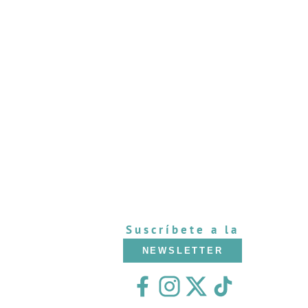
Suscríbete a la
NEWSLETTER