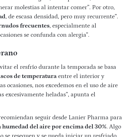
nerar molestias al intentar comer”. Por otro,
ad
, de escasa densidad, pero muy recurrente”.
rnudos frecuentes
, especialmente al
casiones se confunda con alergia”.
erano
vitar el resfrío durante la temporada se basa
uscos de temperatura
entre el interior y
as ocasiones, nos excedemos en el uso de aire
as excesivamente heladas”, apunta el
 recomiendan seguir desde Lanier Pharma para
 humedad del aire por encima del 30%
. Algo
 se resequen y se pueda iniciar un resfriado.