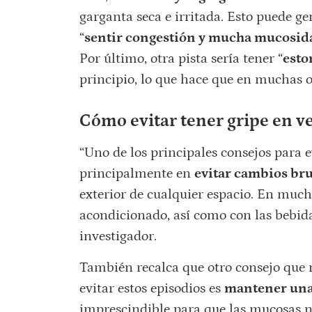
garganta seca e irritada. Esto puede ge
“
sentir congestión y mucha mucosid
Por último, otra pista sería tener “
esto
principio, lo que hace que en muchas o
Cómo evitar tener gripe en v
“Uno de los principales consejos para e
principalmente en
evitar cambios br
exterior de cualquier espacio. En much
acondicionado, así como con las bebid
investigador.
También recalca que otro consejo que
evitar estos episodios es
mantener una
imprescindible para que las mucosas no