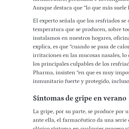
Aunque destaca que “lo que más suele 
El experto señala que los resfriados se
temperatura que se producen, sobre to
instalamos en nuestros hogares, oficina
explica, es que “cuando se pasa de calo
irritaciones en las mucosas nasales, lo 
los principales culpables de los resfria
Pharma, insisten “en que es muy impor
inmunitario fuerte y protegido, incluso
Síntomas de gripe en verano
La gripe, por su parte, se produce por 
ante ella, el farmacéutico da una serie
clásico síntoma en cualquier proceso ví