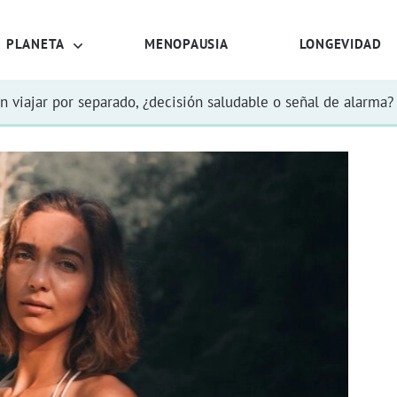
PLANETA
MENOPAUSIA
LONGEVIDAD
n viajar por separado, ¿decisión saludable o señal de alarma?