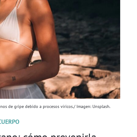
os de gripe debido a procesos víricos./ Imagen: Unsplash.
CUERPO
rano: cómo prevenirla,