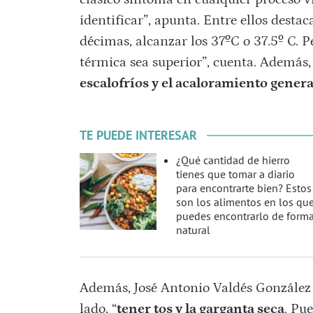
identificar”, apunta. Entre ellos destac
décimas, alcanzar los 37ºC o 37.5º C. P
térmica sea superior”, cuenta. Además, 
escalofríos y el acaloramiento genera
TE PUEDE INTERESAR
¿Qué cantidad de hierro
tienes que tomar a diario
para encontrarte bien? Estos
son los alimentos en los qu
puedes encontrarlo de form
natural
Además, José Antonio Valdés González
lado, “
tener tos y la garganta seca
. Pue