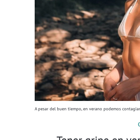
A pesar del buen tiempo, en verano podemos contagiarn
Tener gripe en ve