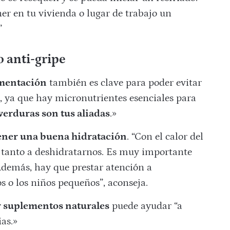
er en tu vivienda o lugar de trabajo un
”
o anti-gripe
imentación
también es clave para poder evitar
o, ya que hay micronutrientes esenciales para
 verduras son tus aliadas
.»
ner una buena hidratación
. “Con el calor del
o tanto a deshidratarnos. Es muy importante
emás, hay que prestar atención a
o los niños pequeños”, aconseja.
r suplementos naturales
puede ayudar “a
ias.»