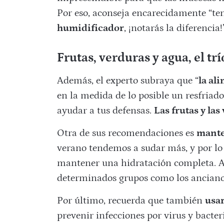
Por eso, aconseja encarecidamente “ten
humidificador
, ¡notarás la diferencia!
Frutas, verduras y agua, el trí
Además, el experto subraya que “
la al
en la medida de lo posible un resfriad
ayudar a tus defensas.
Las frutas y las
Otra de sus recomendaciones es
mante
verano tendemos a sudar más, y por l
mantener una hidratación completa. Ad
determinados grupos como los ancianos 
Por último, recuerda que también
usa
prevenir infecciones por virus y bacter