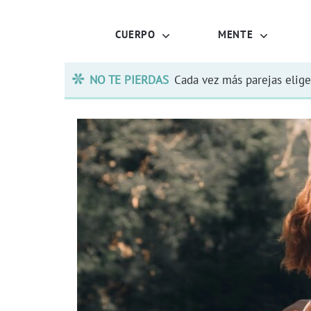
CUERPO
MENTE
NO TE PIERDAS
Cada vez más parejas elige