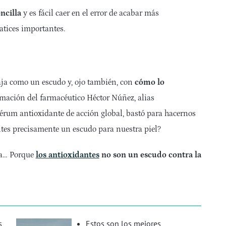
ncilla
y es fácil caer en el error de acabar más
atices importantes.
aja como un escudo y, ojo también, con
cómo lo
rmación del farmacéutico Héctor Núñez, alias
sérum antioxidante de acción global, bastó para hacernos
ntes
precisamente un escudo para nuestra piel?
ra… Porque
los antioxidantes
no son un escudo contra la
s
Estos son los mejores