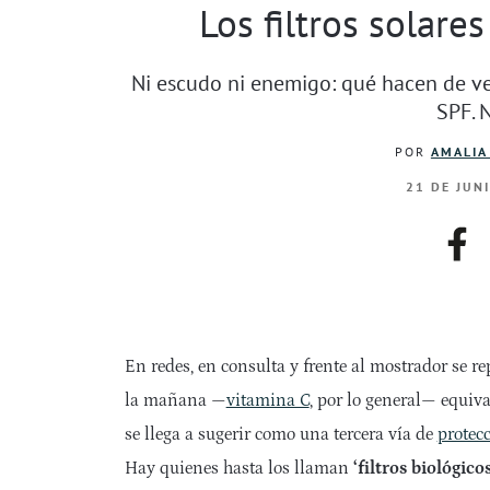
Los filtros solare
Ni escudo ni enemigo: qué hacen de ve
SPF. 
POR
AMALIA
21 DE JUN
fac
En redes, en consulta y frente al mostrador se r
la mañana —
vitamina C
, por lo general— equiv
se llega a sugerir como una tercera vía de
protecc
Hay quienes hasta los llaman
‘filtros biológicos