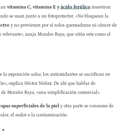
nan
vitamina C, vitamina E y
ácido ferúlico
muestran
ando se usan junto a un fotoprotector. «No bloquean la
ectro
y no previenen por sí solos quemaduras ni cáncer de
 relevante», zanja Morales Raya, que sitúa este como el
e la exposición solar, los antioxidantes se sacrifican en
ión», explica Héctor Núñez. De ahí que hablar de
s de Morales Raya, «una simplificación comercial».
pas superficiales de la piel
y otra parte se consume de
calor, el sudor o la contaminación.