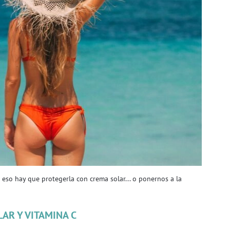
r eso hay que protegerla con crema solar... o ponernos a la
AR Y VITAMINA C