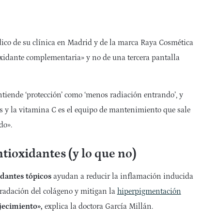
dico de su clínica en Madrid y de la marca Raya Cosmética
oxidante complementaria» y no de una tercera pantalla
ntiende ‘protección’ como ‘menos radiación entrando’, y
uas y la vitamina C es el equipo de mantenimiento que sale
do».
tioxidantes (y lo que no)
dantes tópicos
ayudan a reducir la inflamación inducida
gradación del colágeno y mitigan la
hiperpigmentación
jecimiento»,
explica la doctora García Millán.