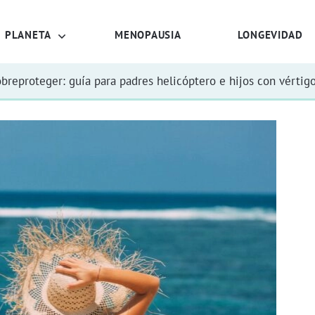
PLANETA
MENOPAUSIA
LONGEVIDAD
obreproteger: guía para padres helicóptero e hijos con vértig