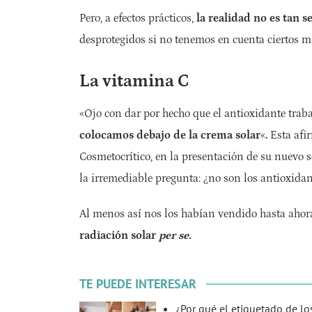
Pero, a efectos prácticos,
la realidad no es tan se
desprotegidos si no tenemos en cuenta ciertos m
La vitamina C
«Ojo con dar por hecho que el antioxidante trab
colocamos debajo de la crema solar
«
.
Esta afi
Cosmetocrítico, en la presentación de su nuevo 
la irremediable pregunta: ¿no son los antioxida
Al menos así nos los habían vendido hasta aho
radiación solar
per se.
TE PUEDE INTERESAR
¿Por qué el etiquetado de lo