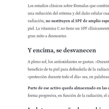
Los estudios clásicos sobre fórmulas que combi
una reducción del eritema y del daño celular cu
radiación
, no sustituyen al SPF de amplio esp
piel. La vitamina C no tiene un SPF clínicamente
gran mito a desmontar.
Y encima, se desvanecen
A pleno sol, los antioxidantes se gastan. «Durant
beneficio de tu piel para defenderla de la radiac
«protección durante todo el día» sea, en palabra
Parte de ese activo queda almacenado en las ca
forma progresiva, en función de la radiación, el 