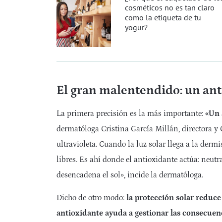
cosméticos no es tan claro
como la etiqueta de tu
yogur?
El gran malentendido: un anti
La primera precisión es la más importante:
«Un 
dermatóloga Cristina García Millán, directora y
ultravioleta. Cuando la luz solar llega a la derm
libres. Es ahí donde el antioxidante actúa: neutr
desencadena el sol», incide la dermatóloga.
Dicho de otro modo:
la protección solar reduce
antioxidante ayuda a gestionar las consecuen