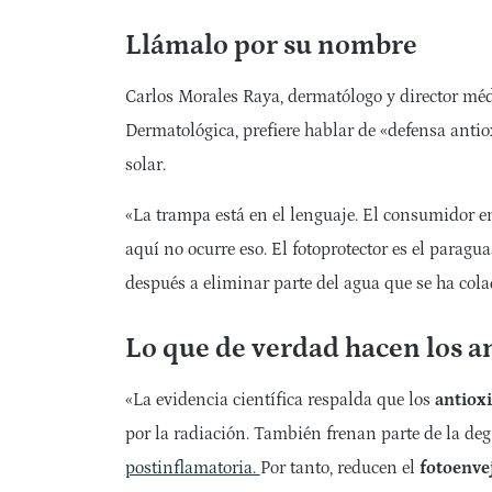
Llámalo por su nombre
Carlos Morales Raya, dermatólogo y director mé
Dermatológica, prefiere hablar de «defensa anti
solar.
«La trampa está en el lenguaje. El consumidor e
aquí no ocurre eso. El fotoprotector es el parag
después a eliminar parte del agua que se ha cola
Lo que de verdad hacen los an
«La evidencia científica respalda que los
antioxi
por la radiación. También
frenan parte de la de
postinflamatoria.
Por tanto, reducen el
fotoenve