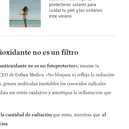
protectores solares para
cuidar tu piel y los océanos
este verano
oxidante no es un filtro
antioxidante no es un fotoprotector»,
resume la
 CEO de Esthea Medica. «No bloquea ni refleja la radiación
is, genera moléculas inestables los conocidos radicales
aliza ese estrés oxidativo y amortigua la inflamación que
 la cantidad de radiación
que entra, mientras que
el
cias
.