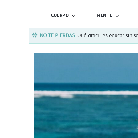
CUERPO
MENTE
NO TE PIERDAS
Qué difícil es educar sin s