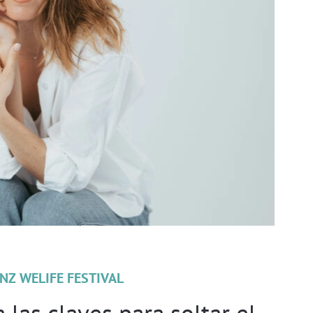
NZ WELIFE FESTIVAL
las claves para soltar el