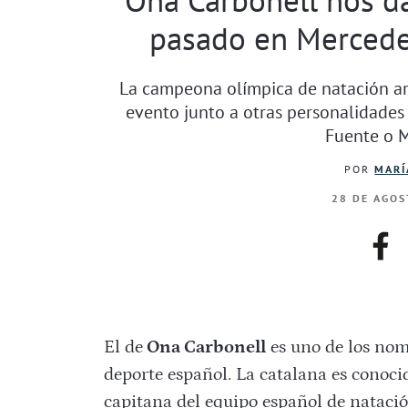
pasado en Mercede
La campeona olímpica de natación art
evento junto a otras personalidades
Fuente o M
POR
MARÍ
28 DE AGOS
fac
El de
Ona Carbonell
es uno de los nom
deporte español. La catalana es conoci
capitana del equipo español de nataci