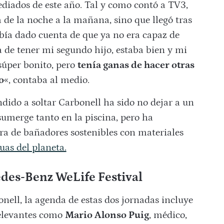
diados de este año. Tal y como contó a TV3,
 de la noche a la mañana, sino que llegó tras
bía dado cuenta de que ya no era capaz de
 de tener mi segundo hijo, estaba bien y mi
súper bonito, pero
tenía ganas de hacer otras
o
«, contaba al medio.
dido a soltar Carbonell ha sido no dejar a un
sumerge tanto en la piscina, pero ha
 de bañadores sostenibles con materiales
uas del planeta.
des-Benz WeLife Festival
ell, la agenda de estas dos jornadas incluye
relevantes como
Mario Alonso Puig
, médico,