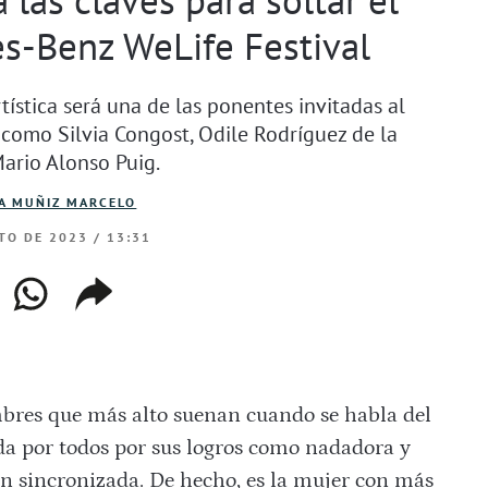
s-Benz WeLife Festival
ística será una de las ponentes invitadas al
 como Silvia Congost, Odile Rodríguez de la
ario Alonso Puig.
A MUÑIZ MARCELO
TO DE 2023 / 13:31
ebook
whatsapp
copiar
web
enlace
bres que más alto suenan cuando se habla del
da por todos por sus logros como nadadora y
ón sincronizada. De hecho, es la mujer con más