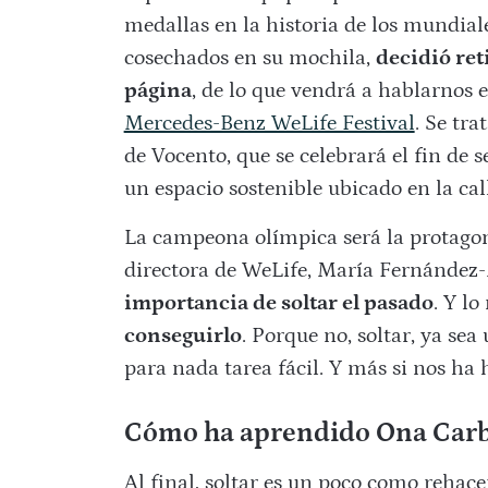
medallas en la historia de los mundiale
cosechados en su mochila,
decidió ret
página
, de lo que vendrá a hablarnos 
Mercedes-Benz WeLife Festival
. Se tra
de Vocento, que se celebrará el fin de
un espacio sostenible ubicado en la ca
La campeona olímpica será la protagoni
directora de WeLife, María Fernández
importancia de soltar el pasado
. Y l
conseguirlo
. Porque no, soltar, ya sea
para nada tarea fácil. Y más si nos ha h
Cómo ha aprendido Ona Carbo
Al final, soltar es un poco como rehac