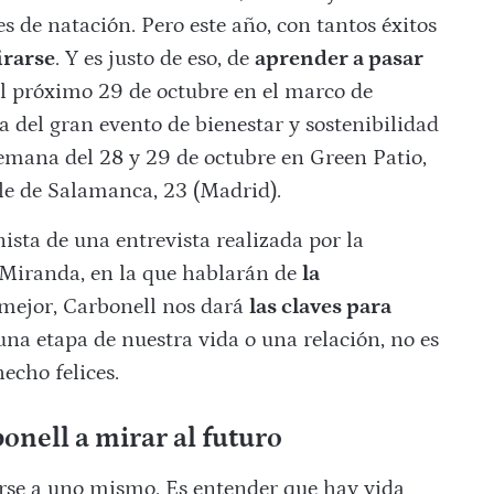
s de natación. Pero este año, con tantos éxitos
irarse
. Y es justo de eso, de
aprender a pasar
el próximo 29 de octubre en el marco de
ta del gran evento de bienestar y sostenibilidad
 semana del 28 y 29 de octubre en Green Patio,
lle de Salamanca, 23 (Madrid).
sta de una entrevista realizada por la
-Miranda, en la que hablarán de
la
o mejor, Carbonell nos dará
las claves para
 una etapa de nuestra vida o una relación, no es
echo felices.
nell a mirar al futuro
erse a uno mismo. Es entender que hay vida