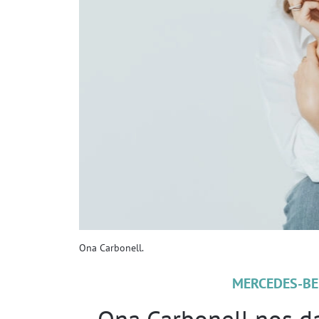
Ona Carbonell.
MERCEDES-BE
Ona Carbonell nos da 