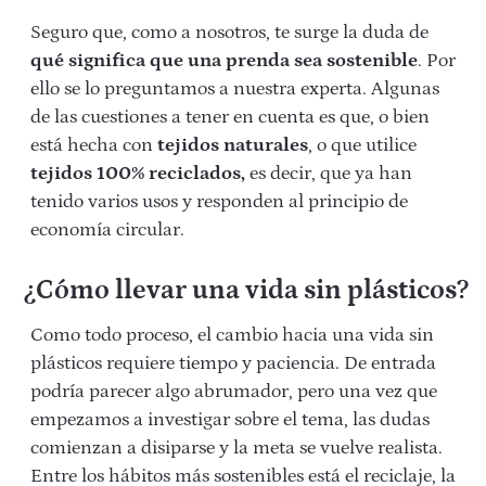
Seguro que, como a nosotros, te surge la duda de
qué significa que una prenda sea sostenible
. Por
ello se lo preguntamos a nuestra experta. Algunas
de las cuestiones a tener en cuenta es que, o bien
está hecha con
tejidos naturales
, o que utilice
tejidos 100% reciclados,
es decir, que ya han
tenido varios usos y responden al principio de
economía circular.
¿Cómo llevar una vida sin plásticos?
Como todo proceso, el cambio hacia una vida sin
plásticos requiere tiempo y paciencia. De entrada
podría parecer algo abrumador, pero una vez que
empezamos a investigar sobre el tema, las dudas
comienzan a disiparse y la meta se vuelve realista.
Entre los hábitos más sostenibles está el reciclaje, la