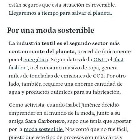
están seguros que esta situación es reversible.
Llegaremos a tiempo para salvar el planeta.
Por una moda sostenible
La industria textil es el segundo sector más
contaminante del planeta,
precedido únicamente
por el
energético
. Según datos de la
ONU
, el
‘fast
fashion’
, o el consumo masivo de ropa, genera
miles de toneladas de emisiones de CO2. Por otro
lado, también requiere una enorme cantidad de
agua y productos químicos para su fabricación.
Como activista, cuando Isabel Jiménez decidió
emprender en el mundo de la moda, junto a su
amiga
Sara Carbonero,
supo que tenía que apostar
por la
moda sostenible.
Nos contó que no fue fácil,
puesto que este tipo de procesos son mas caros y