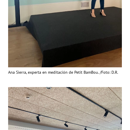
Ana Sierra, experta en meditación de Petit BamBou. /Foto: D.R.