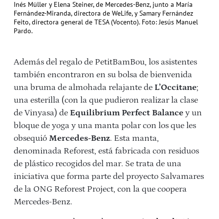
Inés Müller y Elena Steiner, de Mercedes-Benz, junto a María
Fernández-Miranda, directora de WeLife, y Samary Fernández
Feito, directora general de TESA (Vocento). Foto: Jesús Manuel
Pardo.
Además del regalo de PetitBamBou, los asistentes
también encontraron en su bolsa de bienvenida
una bruma de almohada relajante de
L’Occitane
;
una esterilla (con la que pudieron realizar la clase
de Vinyasa) de
Equilibrium Perfect Balance
y un
bloque de yoga y una manta polar con los que les
obsequió
Mercedes-Benz
. Esta manta,
denominada Reforest, está fabricada con residuos
de plástico recogidos del mar. Se trata de una
iniciativa que forma parte del proyecto Salvamares
de la ONG Reforest Project, con la que coopera
Mercedes-Benz.