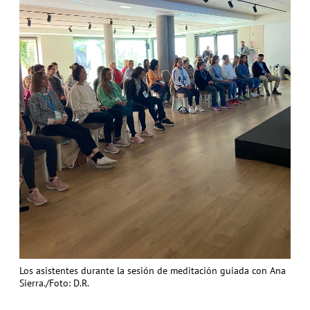
Los asistentes durante la sesión de meditación guiada con Ana
Sierra./Foto: D.R.