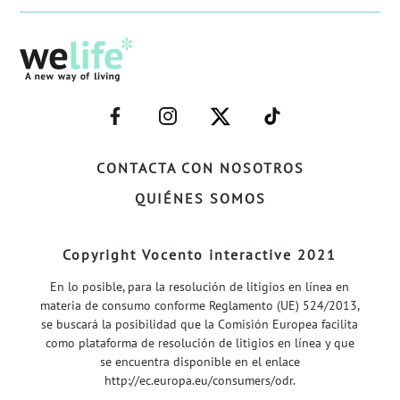
–
–
–
–
FACEBOOK–
INSTAGRAM–
TWITTER–
WELIFE–
CONTACTA CON NOSOTROS
QUIÉNES SOMOS
Copyright Vocento interactive 2021
En lo posible, para la resolución de litigios en línea en
materia de consumo conforme Reglamento (UE) 524/2013,
se buscará la posibilidad que la Comisión Europea facilita
como plataforma de resolución de litigios en línea y que
se encuentra disponible en el enlace
http://ec.europa.eu/consumers/odr
.