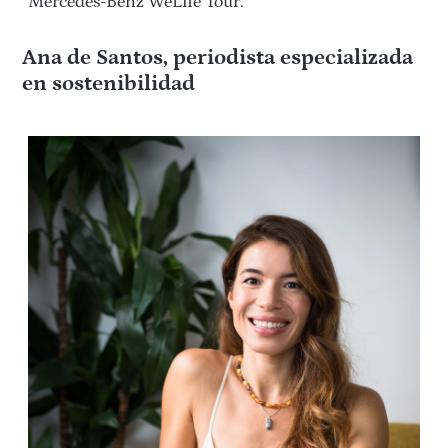
Mercedes-Benz WeLife Tour.
Ana de Santos, periodista especializada
en sostenibilidad