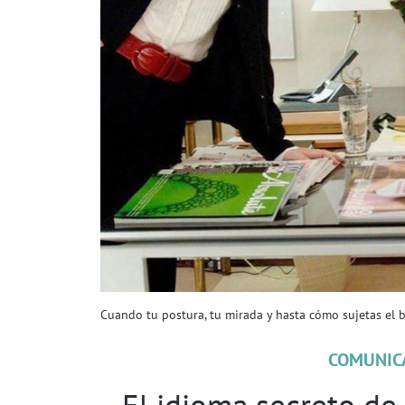
Cuando tu postura, tu mirada y hasta cómo sujetas el b
COMUNICA
El idioma secreto de 