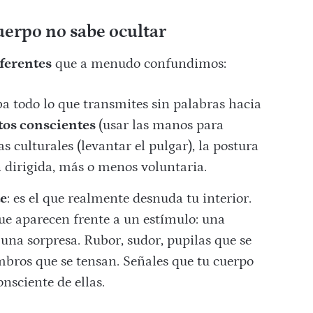
cuerpo no sabe ocultar
ferentes
que a menudo confundimos:
ba todo lo que transmites sin palabras hacia
tos conscientes
(usar las manos para
 culturales (levantar el pulgar), la postura
n dirigida, más o menos voluntaria.
te
: es el que realmente desnuda tu interior.
ue aparecen frente a un estímulo: una
na sorpresa. Rubor, sudor, pupilas que se
mbros que se tensan. Señales que tu cuerpo
nsciente de ellas.