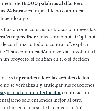
a media de
16.000 palabras al día.
Pero
las 24 horas:
es imposible no comunicar.
diciendo algo.
s hasta cómo colocas los brazos o mueves las
emás te perciben
: más serio o más frágil, más
e confianza o todo lo contrario”, explica
ta: “Esta comunicación no verdal involuntaria
un proyecto, si confían en ti o si deciden
liosa:
si aprendes a leer las señales de los
 no se verbalizan y anticipar sus reacciones.
seguridad en un interlocutor
o entusiasmo
ntaja: no solo entiendes mejor al otro,
influir en el curso de la conversación”.