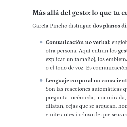
Más allá del gesto: lo que tu 
García Pincho distingue
dos planos di
Comunicación no verbal
: englo
otra persona. Aquí entran los
ges
explicar un tamaño), los emblemas
o el tono de voz. Es comunicació
Lenguaje corporal no conscien
Son las reacciones automáticas q
pregunta incómoda, una mirada, u
dilatan, cejas que se arquean, ho
emite antes incluso de que seas co