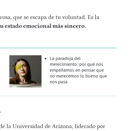
osa, que se escapa de tu voluntad. Es la
tu estado emocional más sincero.
La paradoja del
merecimiento: por qué nos
empeñamos en pensar que
no merecemos lo bueno que
nos pasa
r
de la Universidad de Arizona, liderado por