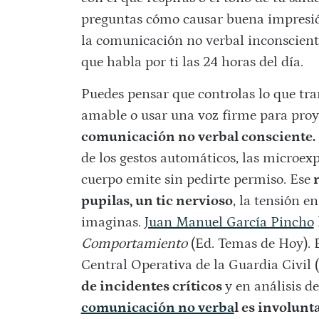
preguntas cómo causar buena impresión,
la comunicación no verbal inconsciente
que habla por ti las 24 horas del día.
Puedes pensar que controlas lo que tra
amable o usar una voz firme para proyec
comunicación no verbal consciente.
de los gestos automáticos, las microexp
cuerpo emite sin pedirte permiso. Ese
r
pupilas, un tic nervioso
, la tensión e
imaginas.
Juan Manuel García Pincho
Comportamiento
(Ed. Temas de Hoy). 
Central Operativa de la Guardia Civil
de incidentes críticos
y en análisis 
comunicación no verba
l es involunta