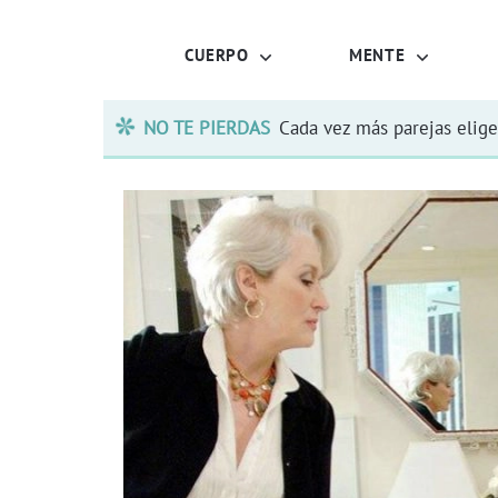
CUERPO
MENTE
NO TE PIERDAS
Cada vez más parejas elige