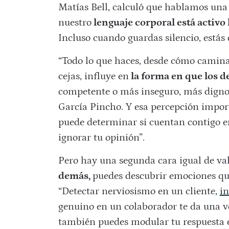
Matías Bell, calculó que hablamos un
nuestro
lenguaje corporal está activo 
Incluso cuando guardas silencio, estás 
“Todo lo que haces, desde cómo camina
cejas, influye en
la forma en que los d
competente o más inseguro, más digno d
García Pincho. Y esa percepción impor
puede determinar si cuentan contigo en 
ignorar tu opinión”.
Pero hay una segunda cara igual de va
demás,
puedes descubrir emociones que
“Detectar nerviosismo en un cliente,
in
genuino en un colaborador te da una ve
también puedes modular tu respuesta e 