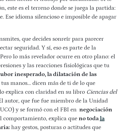
 este es el terreno donde se juega la partida:
. Ese idioma silencioso e imposible de apagar
nsmites, que decides sonreír para parecer
tar seguridad. Y sí, eso es parte de la
Pero lo más revelador ocurre en otro plano: el
resiones y las reacciones fisiológicas que tu
ubor inesperado, la dilatación de las
n tus manos… dicen más de ti de lo que
lo explica con claridad en su libro
Ciencias del
El autor, que fue fue miembro de la Unidad
 (UCO) y se formó con el FBI en
negociación
del comportamiento, explica que
no toda
la
ria:
hay gestos, posturas o actitudes que