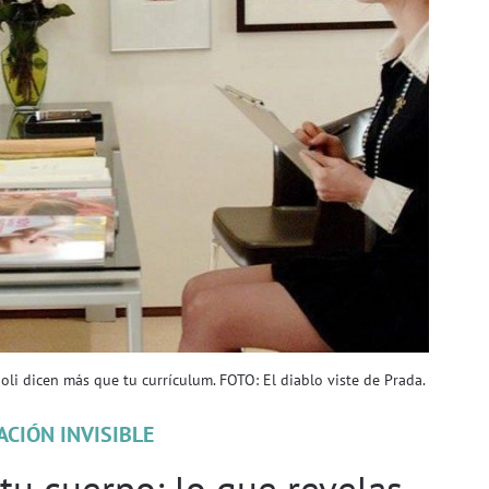
oli dicen más que tu currículum. FOTO: El diablo viste de Prada.
CIÓN INVISIBLE
tu cuerpo: lo que revelas