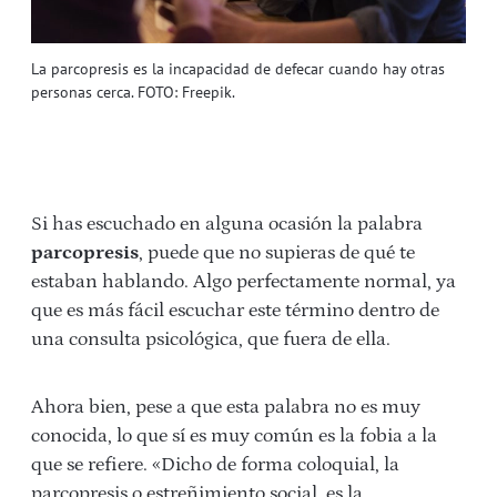
La parcopresis es la incapacidad de defecar cuando hay otras
personas cerca. FOTO: Freepik.
Si has escuchado en alguna ocasión la palabra
parcopresis
, puede que no supieras de qué te
estaban hablando. Algo perfectamente normal, ya
que es más fácil escuchar este término dentro de
una consulta psicológica, que fuera de ella.
Ahora bien, pese a que esta palabra no es muy
conocida, lo que sí es muy común es la fobia a la
que se refiere. «Dicho de forma coloquial, la
parcopresis o estreñimiento social, es la