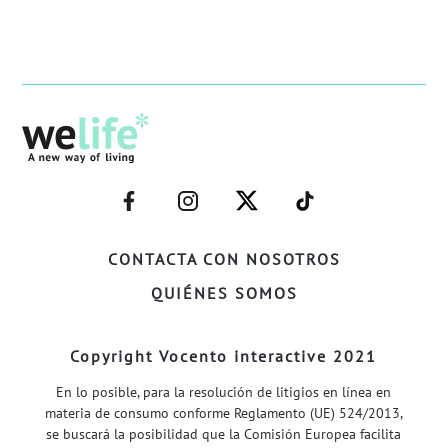
–
–
–
–
FACEBOOK–
INSTAGRAM–
TWITTER–
WELIFE–
CONTACTA CON NOSOTROS
QUIÉNES SOMOS
Copyright Vocento interactive 2021
En lo posible, para la resolución de litigios en línea en
materia de consumo conforme Reglamento (UE) 524/2013,
se buscará la posibilidad que la Comisión Europea facilita