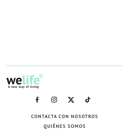
–
–
–
–
FACEBOOK–
INSTAGRAM–
TWITTER–
WELIFE–
CONTACTA CON NOSOTROS
QUIÉNES SOMOS