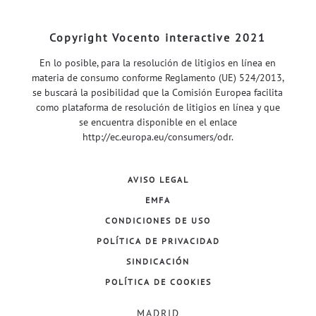
Copyright Vocento interactive 2021
En lo posible, para la resolución de litigios en línea en
materia de consumo conforme Reglamento (UE) 524/2013,
se buscará la posibilidad que la Comisión Europea facilita
como plataforma de resolución de litigios en línea y que
se encuentra disponible en el enlace
http://ec.europa.eu/consumers/odr
.
AVISO LEGAL
EMFA
CONDICIONES DE USO
POLÍTICA DE PRIVACIDAD
SINDICACIÓN
POLÍTICA DE COOKIES
MADRID