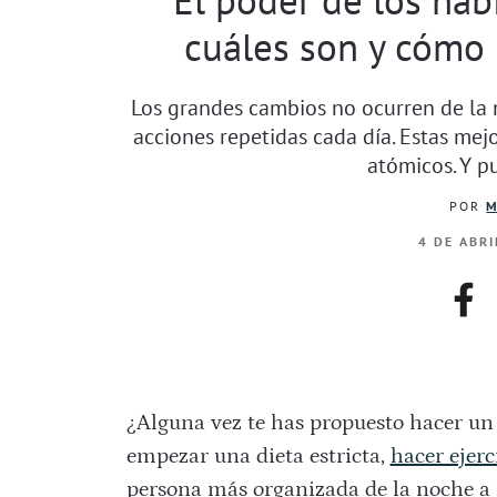
cuáles son y cómo 
Los grandes cambios no ocurren de la 
acciones repetidas cada día. Estas mej
atómicos. Y p
POR
M
4 DE ABRI
fac
¿Alguna vez te has propuesto hacer un
empezar una dieta estricta,
hacer ejerc
persona más organizada de la noche a 