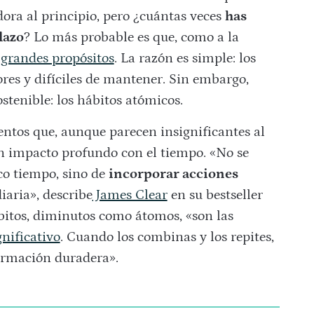
ora al principio, pero ¿cuántas veces
has
lazo
? Lo más probable es que, como a la
 grandes propósitos
. La razón es simple: los
res y difíciles de mantener. Sin embargo,
ostenible: los hábitos atómicos.
ntos que, aunque parecen insignificantes al
un impacto profundo con el tiempo. «No se
co tiempo, sino de
incorporar acciones
iaria», describe
James Clear
en su bestseller
bitos, diminutos como átomos, «son las
nificativo
. Cuando los combinas y los repites,
formación duradera».