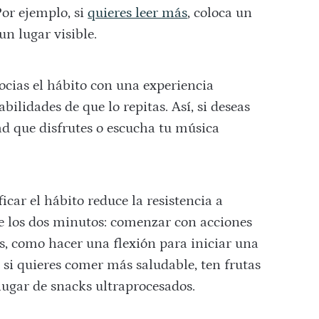
 Por ejemplo, si
quieres leer más
, coloca un
un lugar visible.
socias el hábito con una experiencia
ilidades de que lo repitas. Así, si deseas
dad que disfrutes o escucha tu música
icar el hábito reduce la resistencia a
de los dos minutos: comenzar con acciones
 como hacer una flexión para iniciar una
: si quieres comer más saludable, ten frutas
 lugar de snacks ultraprocesados.