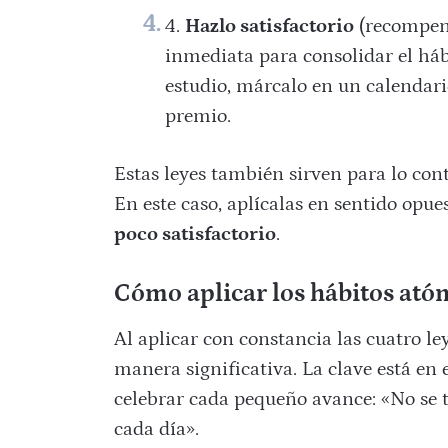
Hazlo satisfactorio
(recompens
inmediata para consolidar el háb
estudio, márcalo en un calendar
premio.
Estas leyes también sirven para lo cont
En este caso, aplícalas en sentido opue
poco satisfactorio
.
Cómo aplicar los hábitos atóm
Al aplicar con constancia las cuatro l
manera significativa. La clave está e
celebrar cada pequeño avance: «No se t
cada día».