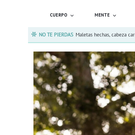
CUERPO
MENTE
NO TE PIERDAS
Maletas hechas, cabeza ca