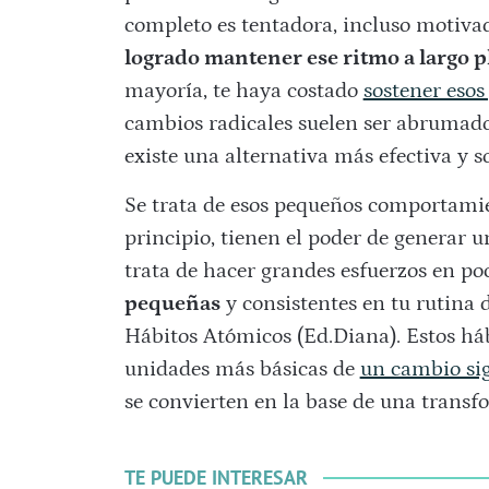
completo es tentadora, incluso motivad
logrado mantener ese ritmo a largo p
mayoría, te haya costado
sostener esos
cambios radicales suelen ser abrumado
existe una alternativa más efectiva y s
Se trata de esos pequeños comportamie
principio, tienen el poder de generar 
trata de hacer grandes esfuerzos en po
pequeñas
y consistentes en tu rutina d
Hábitos Atómicos (Ed.Diana). Estos há
unidades más básicas de
un cambio sig
se convierten en la base de una trans
TE PUEDE INTERESAR