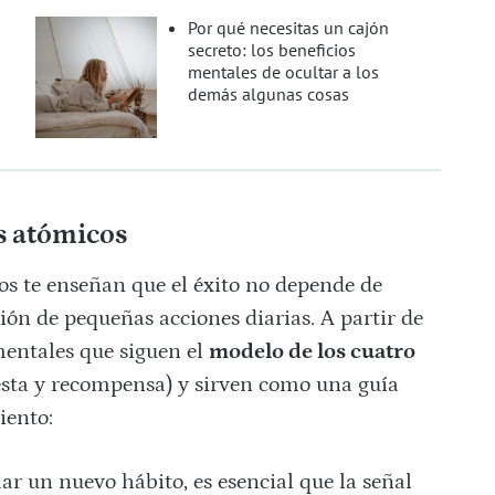
Por qué necesitas un cajón
secreto: los beneficios
mentales de ocultar a los
demás algunas cosas
os atómicos
os te enseñan que el éxito no depende de
ión de pequeñas acciones diarias. A partir de
mentales que siguen el
modelo de los cuatro
esta y recompensa) y sirven como una guía
iento:
ar un nuevo hábito, es esencial que la señal