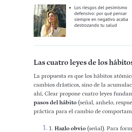
Los riesgos del pesimismo
defensivo: por qué pensar
siempre en negativo acaba
destrozando tu salud
Las cuatro leyes de los hábit
La propuesta es que los hábitos atómic
cambios drásticos, sino de la acumulac
ahí, Clear propone cuatro leyes funda
pasos del hábito
(señal, anhelo, respu
práctica para el cambio de comportam
Hazlo obvio
(señal). Para form