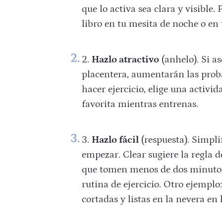
que lo activa sea clara y visible.
libro en tu mesita de noche o en 
Hazlo atractivo
(anhelo). Si a
placentera, aumentarán las probab
hacer ejercicio, elige una activi
favorita mientras entrenas.
Hazlo fácil
(respuesta). Simplif
empezar. Clear sugiere la regla 
que tomen menos de dos minutos,
rutina de ejercicio. Otro ejemplo
cortadas y listas en la nevera en