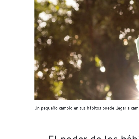
Un pequeño cambio en tus hábitos puede llegar a cambi
El poder de los háb