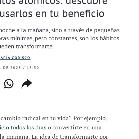
usarlos en tu beneficio
noche a la mañana, sino a través de pequeñas
oras mínimas, pero constantes, son los hábitos
ueden transformarte.
ARÍA CORISCO
L DE 2025 / 13:30
ebook
whatsapp
copiar
web
enlace
 cambio radical en tu vida? Por ejemplo,
icio todos los días
o convertirte en una
la mañana. La idea de transformarte por