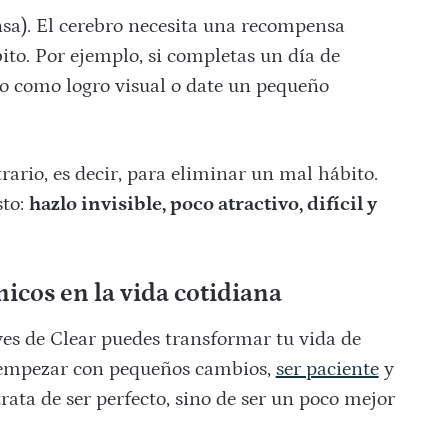
a). El cerebro necesita una recompensa
ito. Por ejemplo, si completas un día de
io como logro visual o date un pequeño
rario, es decir, para eliminar un mal hábito.
sto:
hazlo invisible, poco atractivo, difícil y
icos en la vida cotidiana
eyes de Clear puedes transformar tu vida de
n empezar con pequeños cambios,
ser paciente
y
rata de ser perfecto, sino de ser un poco mejor