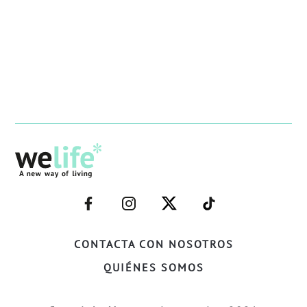
–
–
–
–
FACEBOOK–
INSTAGRAM–
TWITTER–
WELIFE–
CONTACTA CON NOSOTROS
QUIÉNES SOMOS