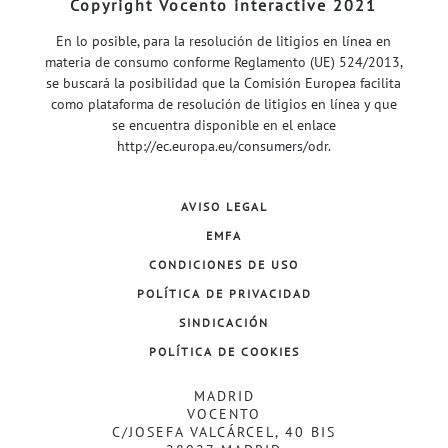
Copyright Vocento interactive 2021
En lo posible, para la resolución de litigios en línea en
materia de consumo conforme Reglamento (UE) 524/2013,
se buscará la posibilidad que la Comisión Europea facilita
como plataforma de resolución de litigios en línea y que
se encuentra disponible en el enlace
http://ec.europa.eu/consumers/odr
.
AVISO LEGAL
EMFA
CONDICIONES DE USO
POLÍTICA DE PRIVACIDAD
SINDICACIÓN
POLÍTICA DE COOKIES
MADRID
VOCENTO
C/JOSEFA VALCÁRCEL, 40 BIS