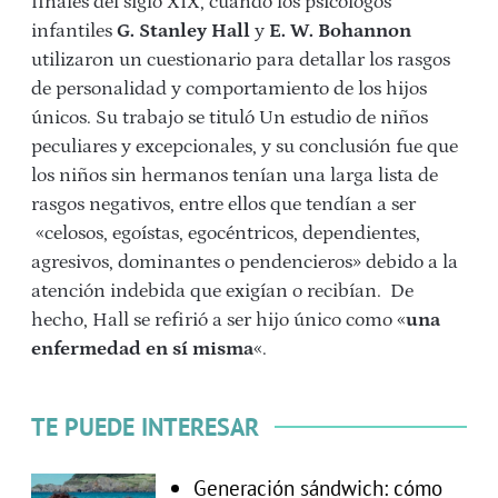
finales del siglo XIX, cuando los psicólogos
infantiles
G. Stanley Hall
y
E. W. Bohannon
utilizaron un cuestionario para detallar los rasgos
de personalidad y comportamiento de los hijos
únicos. Su trabajo se tituló Un estudio de niños
peculiares y excepcionales, y su conclusión fue que
los niños sin hermanos tenían una larga lista de
rasgos negativos, entre ellos que tendían a ser
«celosos, egoístas, egocéntricos, dependientes,
agresivos, dominantes o pendencieros» debido a la
atención indebida que exigían o recibían. De
hecho, Hall se refirió a ser hijo único como «
una
enfermedad en sí misma
«.
TE PUEDE INTERESAR
Generación sándwich: cómo