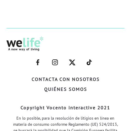
–
–
–
–
FACEBOOK–
INSTAGRAM–
TWITTER–
WELIFE–
CONTACTA CON NOSOTROS
QUIÉNES SOMOS
Copyright Vocento interactive 2021
En lo posible, para la resolución de litigios en línea en
materia de consumo conforme Reglamento (UE) 524/2013,
se buscará la posibilidad que la Comisión Europea facilita