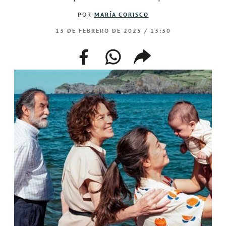
POR
MARÍA CORISCO
13 DE FEBRERO DE 2025 / 13:30
facebook
whatsapp
compartir
enlace