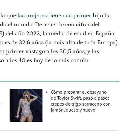
 la que
las mujeres tienen su primer hijo
ha
o el mundo. De acuerdo con cifras del
E)
del año 2022, la media de edad en España
o es de 32,6 años (la más alta de toda Europa).
u primer vástago a los 30,5 años, y las
zo a los 40 es hoy de lo más común.
a
Cómo preparar el desayuno
de Taylor Swift, paso a paso:
s
crepes de trigo sarraceno con
jamón, queso y huevo