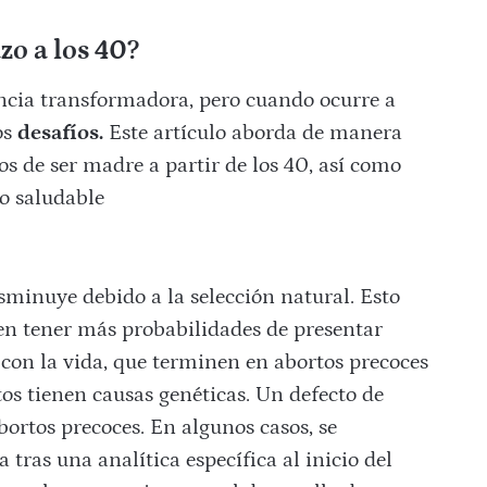
zo a los 40?
ncia transformadora, pero cuando ocurre a
os
desafíos.
Este artículo aborda de manera
gos de ser madre a partir de los 40, así como
o saludable
isminuye debido a la selección natural. Esto
den tener más probabilidades de presentar
con la vida, que terminen en abortos precoces
os tienen causas genéticas. Un defecto de
rtos precoces. En algunos casos, se
tras una analítica específica al inicio del