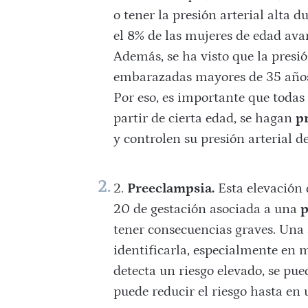
o tener la presión arterial alta 
el 8% de las mujeres de edad ava
Además, se ha visto que la presi
embarazadas mayores de 35 años,
Por eso, es importante que todas
partir de cierta edad, se hagan
p
y controlen su presión arterial 
Preeclampsia.
Esta elevación d
20 de gestación asociada a una
p
tener consecuencias graves. Una 
identificarla, especialmente en 
detecta un riesgo elevado, se pue
puede reducir el riesgo hasta en