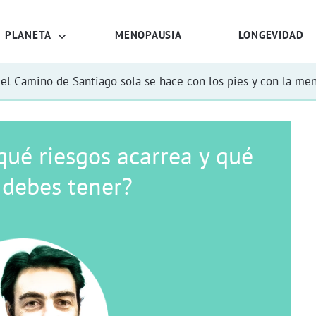
PLANETA
MENOPAUSIA
LONGEVIDAD
el Camino de Santiago sola se hace con los pies y con la me
qué riesgos acarrea y qué
 debes tener?