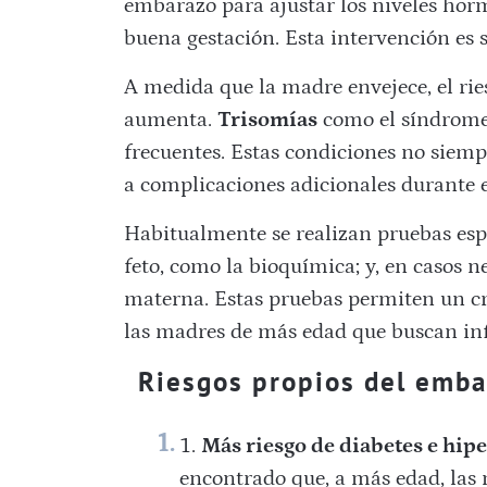
embarazo para ajustar los niveles horm
buena gestación. Esta intervención es 
A medida que la madre envejece, el ri
aumenta.
Trisomías
como el síndrome
frecuentes. Estas condiciones no siem
a complicaciones adicionales durante 
Habitualmente se realizan pruebas espe
feto, como la bioquímica; y, en casos n
materna. Estas pruebas permiten un cr
las madres de más edad que buscan inf
Riesgos propios del emba
Más riesgo de diabetes e hip
encontrado que, a más edad, las 