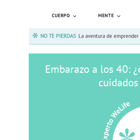
CUERPO
MENTE
NO TE PIERDAS
La aventura de emprender 
Embarazo a los 40: ¿
cuidados