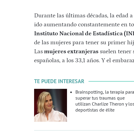
Durante las últimas décadas, la edad a
ido aumentando constantemente en tod
Instituto Nacional de Estadística (IN
de las mujeres para tener su primer hij
Las
mujeres extranjeras
suelen tener s
españolas, a los 33,1 años. Y el embara
TE PUEDE INTERESAR
Brainspotting, la terapia par
superar tus traumas que
utilizan Charlize Theron y lo
deportistas de élite