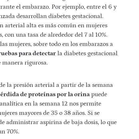
durante el embarazo. Por ejemplo, entre el 6 y
nzada desarrollan diabetes gestacional.
ón arterial alta es más común en mujeres
 con una tasa de alrededor del 7 al 10%.
 las mujeres, sobre todo en los embarazos a
ruebas para detectar
la diabetes gestacional
de manera rigurosa.
e la presión arterial a partir de la semana
érdida de proteínas por la orina
puede
analítica en la semana 12 nos permite
mujeres mayores de 35 o 38 años. Si se
de administrar aspirina de baja dosis, lo que
 un 70%.