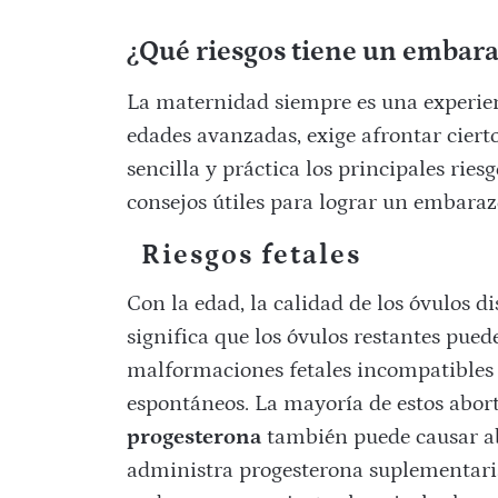
¿Qué riesgos tiene un embara
La maternidad siempre es una experie
edades avanzadas, exige afrontar ciert
sencilla y práctica los principales ries
consejos útiles para lograr un embaraz
Riesgos fetales
Con la edad, la calidad de los óvulos d
significa que los óvulos restantes pue
malformaciones fetales incompatibles 
espontáneos. La mayoría de estos abort
progesterona
también puede causar abo
administra progesterona suplementaria 