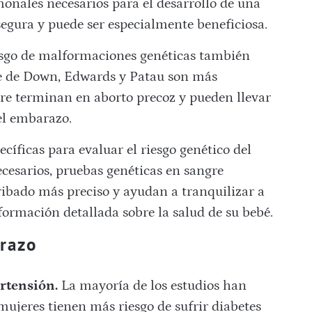
onales necesarios para el desarrollo de una
segura y puede ser especialmente beneficiosa.
esgo de malformaciones genéticas también
 de Down, Edwards y Patau son más
pre terminan en aborto precoz y pueden llevar
el embarazo.
cíficas para evaluar el riesgo genético del
ecesarios, pruebas genéticas en sangre
ibado más preciso y ayudan a tranquilizar a
ormación detallada sobre la salud de su bebé.
razo
ertensión.
La mayoría de los estudios han
mujeres tienen más riesgo de sufrir diabetes