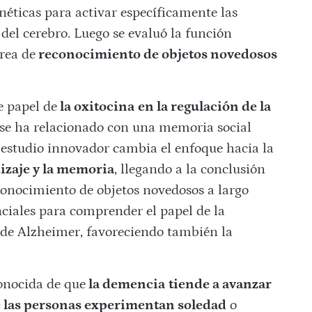
éticas para activar específicamente las
 del cerebro. Luego se evaluó la función
rea de
reconocimiento de objetos novedosos
e papel de
la oxitocina
en la regulación de la
 se ha relacionado con una memoria social
 estudio innovador cambia el enfoque hacia la
izaje y la memoria
, llegando a la conclusión
conocimiento de objetos novedosos a largo
nciales para comprender el papel de la
 de Alzheimer, favoreciendo también la
onocida de que
la demencia
tiende a avanzar
 las personas experimentan soledad
o