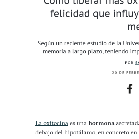
felicidad que influy
me
Según un reciente estudio de la Univer
memoria a largo plazo, teniendo imp
POR
S
20 DE FEBR
fac
La oxitocina
es una
hormona
secretada
debajo del hipotálamo, en concreto en 