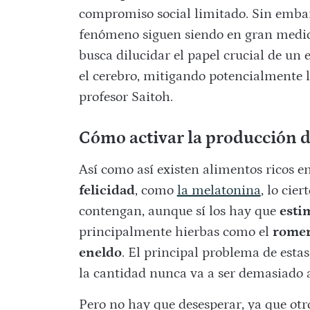
compromiso social limitado. Sin embar
fenómeno siguen siendo en gran medida
busca dilucidar el papel crucial de un 
el cerebro, mitigando potencialmente l
profesor Saitoh.
Cómo activar la producción d
Así como así existen alimentos ricos e
felicidad
, como
la melatonina
, lo cie
contengan, aunque sí los hay que
esti
principalmente hierbas como el
rome
eneldo
. El principal problema de esta
la cantidad nunca va a ser demasiado a
Pero no hay que desesperar, ya que otr