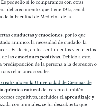
 Es pequeño si lo comparamos con otras
 del crecimiento, que tiene 191», señala
ca de la Facultad de Medicina de la
iertas
conductas y emociones
, por lo que
estado anímico, la necesidad de cuidado, la
lacer… Es decir, en los sentimientos y en ciertos
l de las
emociones positivas
. Debido a esto,
a predisposición de la persona a la depresión o
 sus relaciones sociales.
o realizado en la Universidad de Ciencias de
ia química natural
del cerebro también
ocesos cognitivos, incluidos
el aprendizaje y
lizada con animales, se ha descubierto que