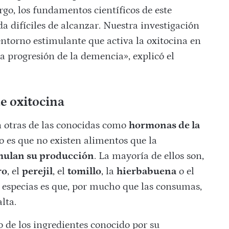
go, los fundamentos científicos de este
 difíciles de alcanzar. Nuestra investigación
entorno estimulante que activa la oxitocina en
a progresión de la demencia», explicó el
e oxitocina
n otras de las conocidas como
hormonas de la
rto es que no existen alimentos que la
mulan su producción
. La mayoría de ellos son,
ro
, el
perejil
, el
tomillo
, la
hierbabuena
o el
s especias es que, por mucho que las consumas,
lta.
o de los ingredientes conocido por su