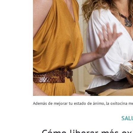
Además de mejorar tu estado de ánimo, la oxitocina me
SAL
Cómo liberar más oxi