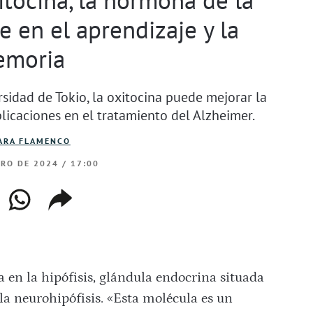
e en el aprendizaje y la
moria
sidad de Tokio, la oxitocina puede mejorar la
licaciones en el tratamiento del Alzheimer.
ARA FLAMENCO
ERO DE 2024 / 17:00
ebook
whatsapp
copiar
web
enlace
 en la hipófisis, glándula endocrina situada
la neurohipófisis. «Esta molécula es un