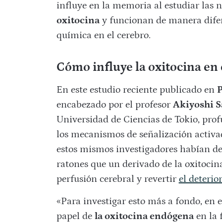
influye en la memoria al estudiar las
oxitocina
y funcionan de manera difer
química en el cerebro.
Cómo influye la oxitocina en
En este estudio reciente publicado en
encabezado por el profesor
Akiyoshi S
Universidad de Ciencias de Tokio, prof
los mecanismos de señalización activ
estos mismos investigadores habían d
ratones que un derivado de la oxitocin
perfusión cerebral y revertir
el deterio
«Para investigar esto más a fondo, en e
papel de
la oxitocina endógena
en la 