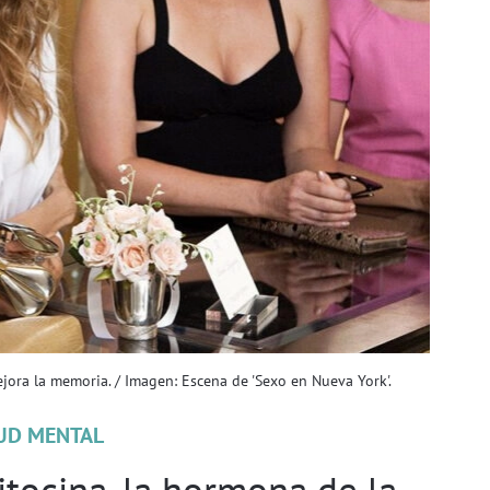
jora la memoria. / Imagen: Escena de 'Sexo en Nueva York'.
UD MENTAL
tocina, la hormona de la