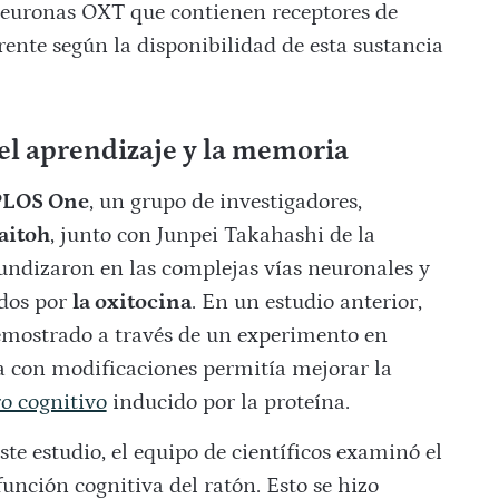
 neuronas OXT que contienen receptores de
ente según la disponibilidad de esta sustancia
 el aprendizaje y la memoria
PLOS One
, un grupo de investigadores,
aitoh
, junto con Junpei Takahashi de la
undizaron en las complejas vías neuronales y
ados por
la oxitocina
. En un estudio anterior,
emostrado a través de un experimento en
a con modificaciones permitía mejorar la
ro cognitivo
inducido por la proteína.
ste estudio, el equipo de científicos examinó el
función cognitiva del ratón. Esto se hizo