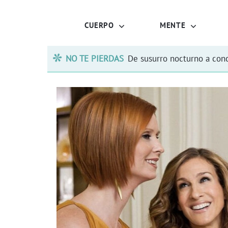
CUERPO
MENTE
NO TE PIERDAS
De susurro nocturno a conc