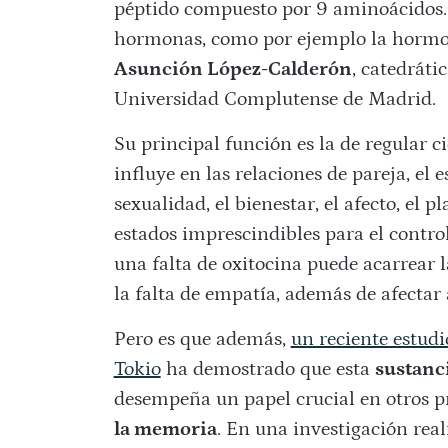
péptido compuesto por 9 aminoácidos.
hormonas, como por ejemplo la hormona
Asunción López-Calderón
, catedráti
Universidad Complutense de Madrid.
Su principal función es la de regular c
influye en las relaciones de pareja, el 
sexualidad, el bienestar, el afecto, el p
estados imprescindibles para el contro
una falta de oxitocina puede acarrear l
la falta de empatía, además de afectar a
Pero es que además,
un reciente estudi
Tokio
ha demostrado que esta
sustanc
desempeña un papel crucial en otros pr
la memoria
. En una investigación rea