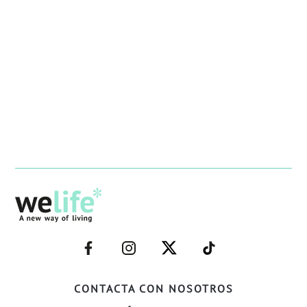
–
–
–
–
FACEBOOK–
INSTAGRAM–
TWITTER–
WELIFE–
CONTACTA CON NOSOTROS