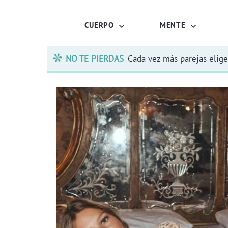
CUERPO
MENTE
NO TE PIERDAS
Cada vez más parejas elige