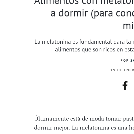
a dormir (para conc
mi
La melatonina es fundamental para la r
alimentos que son ricos en es
POR
S
19 DE ENE
fac
Últimamente está de moda tomar pasti
dormir mejor. La melatonina es una h