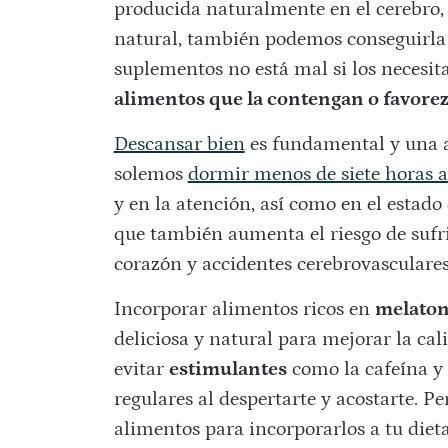
producida naturalmente en el cerebro,
natural, también podemos conseguirla 
suplementos no está mal si los necesit
alimentos que la contengan o favore
Descansar bien
es fundamental y una a
solemos
dormir menos de siete horas a
y en la atención, así como en el estado
que también aumenta el riesgo de sufri
corazón y accidentes cerebrovasculares
Incorporar alimentos ricos en
melato
deliciosa y natural para mejorar la cal
evitar
estimulantes
como la cafeína y
regulares al despertarte y acostarte. P
alimentos para incorporarlos a tu dieta