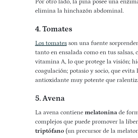
Por otro lado, la piña posee una enzim
elimina la hinchazón abdominal.
4. Tomates
Los tomates
son una fuente sorprenden
tanto en ensalada como en tus salsas,
vitamina A, lo que protege la visión; h
coagulación; potasio y socio, que evita 
antioxidante muy potente que ralentiza
5. Avena
La avena contiene
melatonina
de form
complejos que puede promover la liberac
triptófano
(un precursor de la melaton