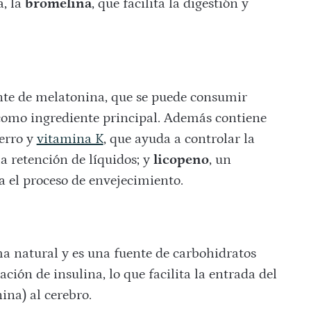
a, la
bromelina
, que facilita la digestión y
te de melatonina, que se puede consumir
 como ingrediente principal. Además contiene
ierro y
vitamina K
, que ayuda a controlar la
la retención de líquidos; y
licopeno
, un
 el proceso de envejecimiento.
a natural y es una fuente de carbohidratos
ión de insulina, lo que facilita la entrada del
ina) al cerebro.