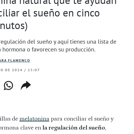
iliar el sueño en cinco
nutos)
egulación del sueño y aquí tienes una lista de
ta hormona o favorecen su producción.
ARA FLAMENCO
RO DE 2024 / 15:07
ebook
whatsapp
copiar
web
enlace
llas de
melatonina
para conciliar el sueño y
ormona clave en
la regulación del sueño
,