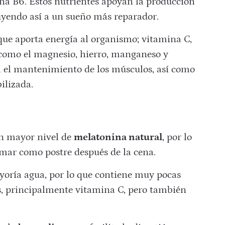
ina B6. Estos nutrientes apoyan la producción
buyendo así a un sueño más reparador.
 que aporta energía al organismo; vitamina C,
omo el magnesio, hierro, manganeso y
 el mantenimiento de los músculos, así como
ilizada.
on mayor nivel de
melatonina natural
, por lo
omar como postre después de la cena.
yoría agua, por lo que contiene muy pocas
s, principalmente vitamina C, pero también