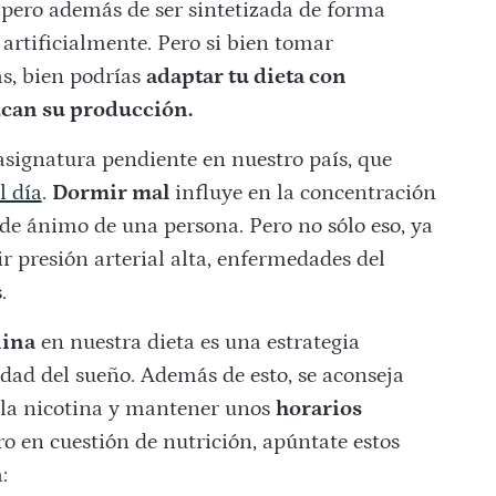
 pero además de ser sintetizada de forma
artificialmente. Pero si bien tomar
as, bien podrías
adaptar tu dieta con
zcan su producción.
signatura pendiente en nuestro país, que
l día
.
Dormir mal
influye en la concentración
 de ánimo de una persona. Pero no sólo eso, ya
r presión arterial alta, enfermedades del
.
nina
en nuestra dieta es una estrategia
idad del sueño. Además de esto, se aconseja
 la nicotina y mantener unos
horarios
ero en cuestión de nutrición, apúntate estos
: