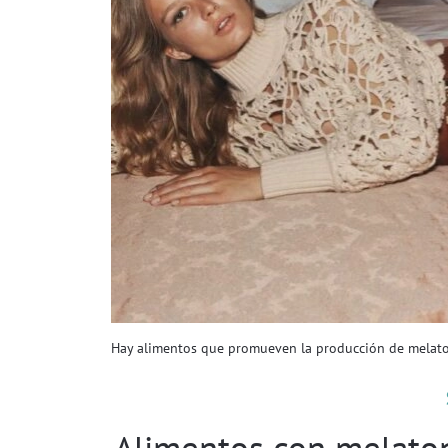
Hay alimentos que promueven la producción de melato
Alimentos con melaton