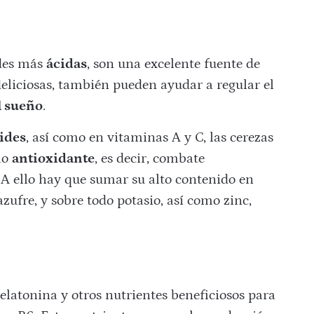
ades más
ácidas
, son una excelente fuente de
eliciosas, también pueden ayudar a regular el
l sueño
.
ides
, así como en vitaminas A y C, las cerezas
mo
antioxidante
, es decir, combate
 A ello hay que sumar su alto contenido en
azufre, y sobre todo potasio, así como zinc,
latonina y otros nutrientes beneficiosos para