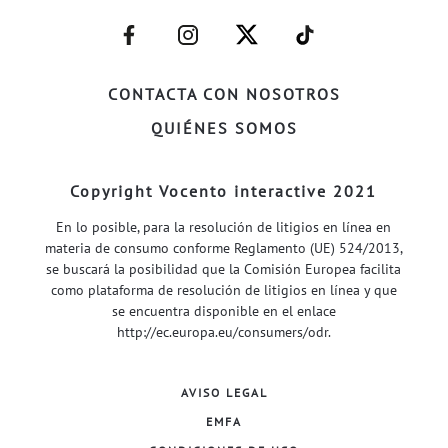
–
–
–
–
FACEBOOK–
INSTAGRAM–
TWITTER–
WELIFE–
CONTACTA CON NOSOTROS
QUIÉNES SOMOS
Copyright Vocento interactive 2021
En lo posible, para la resolución de litigios en línea en
materia de consumo conforme Reglamento (UE) 524/2013,
se buscará la posibilidad que la Comisión Europea facilita
como plataforma de resolución de litigios en línea y que
se encuentra disponible en el enlace
http://ec.europa.eu/consumers/odr
.
AVISO LEGAL
EMFA