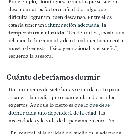
Por ejemplo, Domínguez recuerda que se suelen
descuidar otros factores añadidos, algo que
dificulta lograr un buen descanso. Entre ellos
estaría tener una
iluminación adecuada
,
la
temperatura o el ruido
. “En definitiva, existe una
relación bidireccional y de retroalimentación entre
nuestro bienestar físico y emocional, y el sueño”,
recuerda la asesora.
Cuánto deberíamos dormir
Dormir menos de siete horas se queda corto para
alcanzar la media que recomiendan dormir los
expertos. Aunque lo cierto es que
lo que debe
dormir cada uno dependerá de la edad
, las
necesidades y la vida de la persona en cuestión.
“En general, si la calidad del sueño es la adecuada,