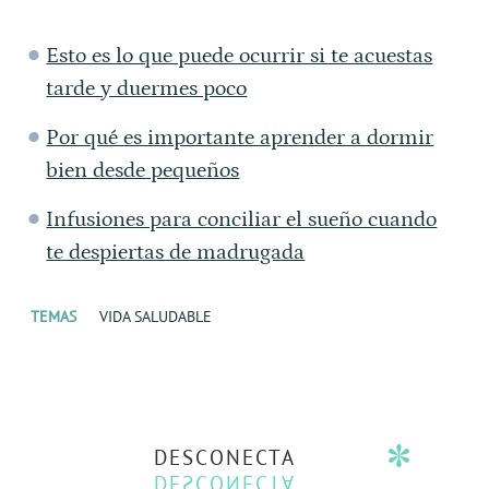
Esto es lo que puede ocurrir si te acuestas
tarde y duermes poco
Por qué es importante aprender a dormir
bien desde pequeños
Infusiones para conciliar el sueño cuando
te despiertas de madrugada
TEMAS
VIDA SALUDABLE
DESCONECTA