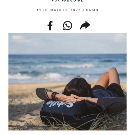
POR
PAKA DÍAZ
11 DE MAYO DE 2023 / 06:40
facebook
whatsapp
compartir
enlace