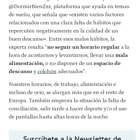
@DormirBienZzz, plataforma que ayuda en temas
de sueño, que señala que «existen varios factores
relacionados con una clara falta de hábitos que
repercuten negativamente en la calidad de un
buen descanso». Entre esos malos hábitos, la
experta resalta “
no seguir un horario regular
a la
hora de acostarnos y levantarnos, llevar una
mala
alimentación,
o no disponer de un
espacio de
descanso
y
colchón
adecuados”.
Nuestros horarios, de trabajo, alimentación e
incluso de ocio, se alargan más que en el resto de
Europa. También empeora la situación la falta de
conciliación, salir tarde a hacer deporte y/o el uso
de pantallas hasta altas horas de la noche.
Suscríbete a la Newsletter de