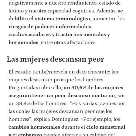
negativamente a nuestro rendimiento, estado de
ánimo y nuestra capacidad cognitiva. Además,
se
debilita el sistema inmunológico
, aumentan los
riesgos de padecer enfermedades
cardiovasculares y trastornos mentales y
hormonales
, entre otras afectaciones.
Las mujeres descansan peor
El estudio también revela un dato chocante: las
mujeres descansan peor que los hombres.
Preguntadas sobre ello,
un 50,6% de las mujeres
aseguran tener un peor descanso nocturno
, por
un 38,8% de los hombres. “Hay varias razones por
las cuales las mujeres descansan peor que los
hombres”, explica Domínguez. «Por ejemplo, los
cambios hormonales
durante el
ciclo menstrual
y el embarazo
pueden afectar a su calidad del