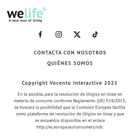
–
–
–
–
FACEBOOK–
INSTAGRAM–
TWITTER–
WELIFE–
CONTACTA CON NOSOTROS
QUIÉNES SOMOS
Copyright Vocento interactive 2021
En lo posible, para la resolución de litigios en línea en
materia de consumo conforme Reglamento (UE) 524/2013,
se buscará la posibilidad que la Comisión Europea facilita
como plataforma de resolución de litigios en línea y que
se encuentra disponible en el enlace
http://ec.europa.eu/consumers/odr
.