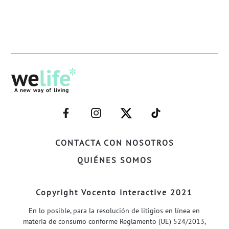
–
–
–
–
FACEBOOK–
INSTAGRAM–
TWITTER–
WELIFE–
CONTACTA CON NOSOTROS
QUIÉNES SOMOS
Copyright Vocento interactive 2021
En lo posible, para la resolución de litigios en línea en
materia de consumo conforme Reglamento (UE) 524/2013,