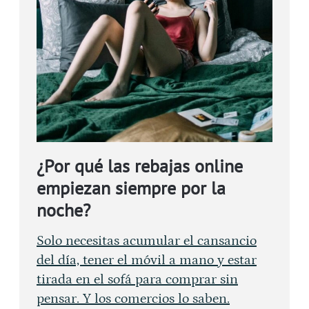
¿Por qué las rebajas online
empiezan siempre por la
noche?
Solo necesitas acumular el cansancio
del día, tener el móvil a mano y estar
tirada en el sofá para comprar sin
pensar. Y los comercios lo saben.