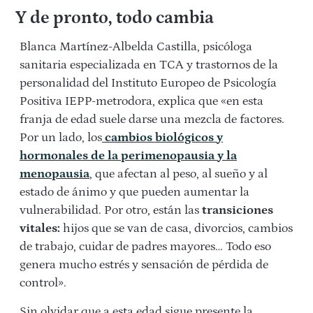
Y de pronto, todo cambia
Blanca Martínez-Albelda Castilla, psicóloga
sanitaria especializada en TCA y trastornos de la
personalidad del Instituto Europeo de Psicología
Positiva IEPP-metrodora, explica que «en esta
franja de edad suele darse una mezcla de factores.
Por un lado, los
cambios biológicos y
hormonales de la perimenopausia y la
menopausia
, que afectan al peso, al sueño y al
estado de ánimo y que pueden aumentar la
vulnerabilidad. Por otro, están las
transiciones
vitales:
hijos que se van de casa, divorcios, cambios
de trabajo, cuidar de padres mayores… Todo eso
genera mucho estrés y sensación de pérdida de
control».
Sin olvidar que a esta edad sigue presente la