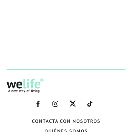
–
–
–
–
FACEBOOK–
INSTAGRAM–
TWITTER–
WELIFE–
CONTACTA CON NOSOTROS
QUIÉNES SOMOS