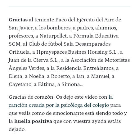
Gracias
al teniente Paco del Ejército del Aire de
San Javier, a los bomberos, a padres, alumnos,
profesores, a Naturpellet, a Fórmula Educativa
SCM, al Club de fútbol Sala Desamparados
Orihuela, a Hpmyspaces Busines Housing S.L., a
Juan de la Cierva S.L., a la Asociación de Motoristas
Ángeles Verdes, a la Residencia Entreálamos, a
Elena, a Noelia, a Roberto, a Ian, a Manuel, a
Cayetano, a Fátima, a Simona…
Gracias de corazón. Os dejo este vídeo con
la
canción creada por la psicóloga del colegio
para
que veáis como de emocionante está siendo todo y
la
huella positiva
que con vuestra ayuda estáis
dejado.