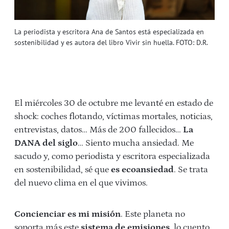
La periodista y escritora Ana de Santos está especializada en
sostenibilidad y es autora del libro Vivir sin huella. FOTO: D.R.
El miércoles 30 de octubre me levanté en estado de
shock: coches flotando, víctimas mortales, noticias,
entrevistas, datos… Más de 200 fallecidos…
La
DANA del siglo
… Siento mucha ansiedad. Me
sacudo y, como periodista y escritora especializada
en sostenibilidad, sé que
es ecoansiedad
. Se trata
del nuevo clima en el que vivimos.
Concienciar es mi misión
. Este planeta no
soporta más este
sistema de emisiones
, lo cuento