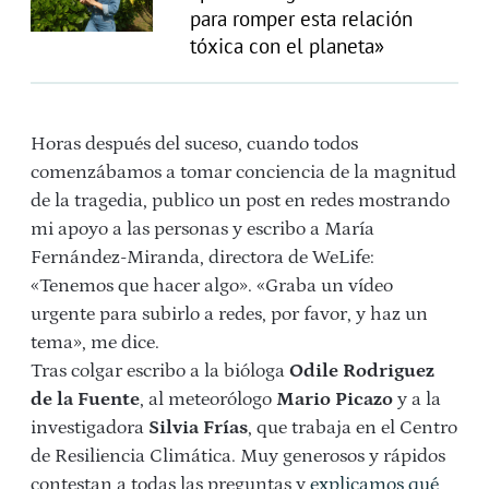
para romper esta relación
tóxica con el planeta»
Horas después del suceso, cuando todos
comenzábamos a tomar conciencia de la magnitud
de la tragedia, publico un post en redes mostrando
mi apoyo a las personas y escribo a María
Fernández-Miranda, directora de WeLife:
«Tenemos que hacer algo». «Graba un vídeo
urgente para subirlo a redes, por favor, y haz un
tema», me dice.
Tras colgar escribo a la bióloga
Odile Rodriguez
de la Fuente
, al meteorólogo
Mario Picazo
y a la
investigadora
Silvia Frías
, que trabaja en el Centro
de Resiliencia Climática. Muy generosos y rápidos
contestan a todas las preguntas y
explicamos qué