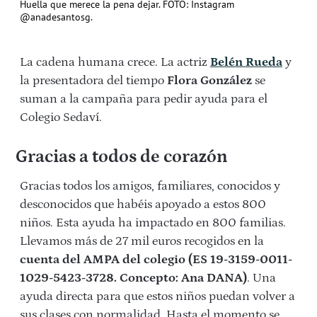
Huella que merece la pena dejar. FOTO: Instagram
@anadesantosg.
La cadena humana crece. La actriz
Belén Rueda
y
la presentadora del tiempo
Flora González
se
suman a la campaña para pedir ayuda para el
Colegio Sedaví.
Gracias a todos de corazón
Gracias todos los amigos, familiares, conocidos y
desconocidos que habéis apoyado a estos 800
niños. Esta ayuda ha impactado en 800 familias.
Llevamos más de 27 mil euros recogidos en la
cuenta del AMPA del colegio (ES 19-3159-0011-
1029-5423-3728. Concepto: Ana DANA)
. Una
ayuda directa para que estos niños puedan volver a
sus clases con normalidad. Hasta el momento se