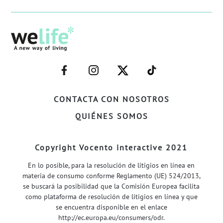
–
–
–
–
FACEBOOK–
INSTAGRAM–
TWITTER–
WELIFE–
CONTACTA CON NOSOTROS
QUIÉNES SOMOS
Copyright Vocento interactive 2021
En lo posible, para la resolución de litigios en línea en
materia de consumo conforme Reglamento (UE) 524/2013,
se buscará la posibilidad que la Comisión Europea facilita
como plataforma de resolución de litigios en línea y que
se encuentra disponible en el enlace
http://ec.europa.eu/consumers/odr
.