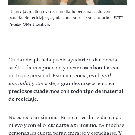
El junk journaling es crear un diario personalizado con
material de reciclaje, y ayuda a mejorar la concentración. FOTO:
Pexels/ ©Mert Coskun.
Cuidar del planeta puede ayudarte a dar rienda
suelta a la imaginación y crear cosas bonitas con
un toque personal. Eso, en esencia, es el
junk
journaling
. Consiste, a grandes rasgos, en crear
preciosos cuadernos con todo tipo de material
de reciclaje.
No es reciclar sin más. Es crear, es dar vida a algo
nuevo y con ello,
cuidarte a ti mismo.
«A muchas
personas les cuesta parar, mirarse y escucharse. Y