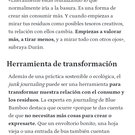
«Literalmente estás reutilizando lo que
normalmente iría a la basura. Es una forma de
crear sin consumir más. Y cuando empiezas a
mirar tus residuos como posibles tesoros creativos,
tu relación con ellos cambia.
Empiezas a valorar
más, a tirar menos,
y a mirar todo con otros ojos»,
subraya Durán.
Herramienta de transformación
Además de una práctica sostenible o ecológica, el
junk journaling
puede ser una herramienta
para
transformar nuestra relación con el consumo y
los residuos.
La experta en
journaling
de Blue
Bamboo destaca que ocurre «porque te das cuenta
de que
no necesitas más cosas para crear o
expresarte.
Que un envoltorio bonito, una hoja
vieja o una entrada de bus también cuentan