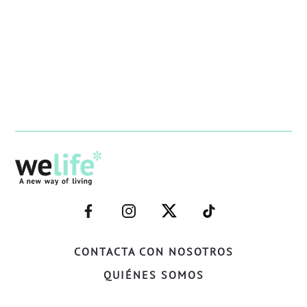
–
–
–
–
FACEBOOK–
INSTAGRAM–
TWITTER–
WELIFE–
CONTACTA CON NOSOTROS
QUIÉNES SOMOS