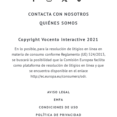
FACEBOOK–
INSTAGRAM–
TWITTER–
WELIFE–
CONTACTA CON NOSOTROS
QUIÉNES SOMOS
Copyright Vocento interactive 2021
En lo posible, para la resolución de litigios en línea en
materia de consumo conforme Reglamento (UE) 524/2013,
se buscará la posibilidad que la Comisión Europea facilita
como plataforma de resolución de litigios en línea y que
se encuentra disponible en el enlace
http://ec.europa.eu/consumers/odr
.
AVISO LEGAL
EMFA
CONDICIONES DE USO
POLÍTICA DE PRIVACIDAD