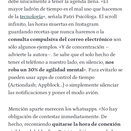
debe únicamente a tener la agenda llena. «El
mayor ladrón de tiempo es el mal uso que hacemos
de la
tecnología
«, señala Patri Psicóloga. El scroll
infinito, las horas muertas en Instagram
guardando recetas que nunca haremos o la
consulta compulsiva del correo electrónico
son
sólo algunos ejemplos. «Y de concentración –
advierte la autora–. Se sabe que el solo hecho de
tener el teléfono a nuestro lado, en silencio,
nos
roba un 30% de agilidad mental
«. Para evitarlo se
pueden usar apps de control de tiempo
(Actiondash; Appblock…) o simplemente silenciar
las notificaciones y poner el modo avión.
Mención aparte merecen los whatsapps. «No hay
obligación de contestar inmediatamente. De
hecho, recomiendo
quitarse la hora de conexión