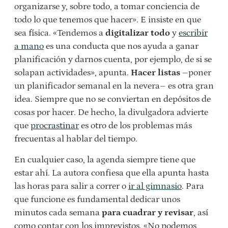
organizarse y, sobre todo, a tomar conciencia de
todo lo que tenemos que hacer». E insiste en que
sea física. «Tendemos a
digitalizar todo
y
escribir
a mano
es una conducta que nos ayuda a ganar
planificación y darnos cuenta, por ejemplo, de si se
solapan actividades», apunta.
Hacer listas
–poner
un planificador semanal en la nevera– es otra gran
idea. Siempre que no se conviertan en depósitos de
cosas por hacer. De hecho, la divulgadora advierte
que
procrastinar
es otro de los problemas más
frecuentas al hablar del tiempo.
En cualquier caso, la agenda siempre tiene que
estar ahí. La autora confiesa que ella apunta hasta
las horas para salir a correr o
ir al gimnasio
. Para
que funcione es fundamental dedicar unos
minutos cada semana
para cuadrar y revisar
, así
como contar con los imprevistos. «No podemos