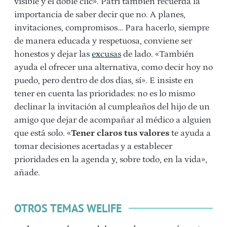
visible y el doble clic». Patri también recuerda la
importancia de saber decir que no. A planes,
invitaciones, compromisos… Para hacerlo, siempre
de manera educada y respetuosa, conviene ser
honestos y dejar las
excusas
de lado. «También
ayuda el ofrecer una alternativa, como decir hoy no
puedo, pero dentro de dos días, sí». E insiste en
tener en cuenta las prioridades: no es lo mismo
declinar la invitación al cumpleaños del hijo de un
amigo que dejar de acompañar al médico a alguien
que está solo. «
Tener claros tus valores
te ayuda a
tomar decisiones acertadas y a establecer
prioridades en la agenda y, sobre todo, en la vida»,
añade.
OTROS TEMAS WELIFE