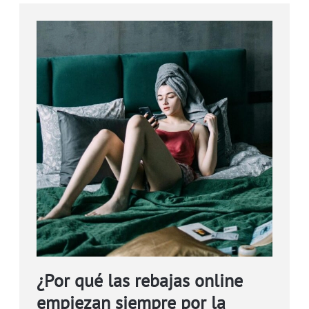
¿Por qué las rebajas online
empiezan siempre por la