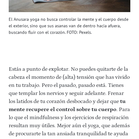
El Anusara yoga no busca controlar la mente y el cuerpo desde
el exterior, sino que sus asanas van de dentro hacia afuera,
buscando fluir con el corazón. FOTO: Pexels.
Estás a punto de explotar. No puedes quitarte de la
cabeza el momento de (alta) tensión que has vivido
en tu trabajo. Pero el pasado, pasado está. Tienes
que templar los nervios y seguir adelante. Frenar
los latidos de tu corazón desbocado y dejar que
tu
mente recupere el control sobre tu cuerpo
. Para
lo que el mindfulness y los ejercicios de respiración
resultan muy útiles. Mejor aún el yoga, que además
de procurarte la tan ansiada tranquilidad te ayuda