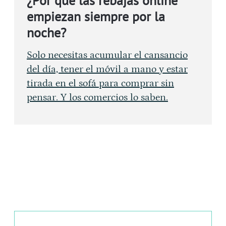
¿Por qué las rebajas online
empiezan siempre por la
noche?
Solo necesitas acumular el cansancio
del día, tener el móvil a mano y estar
tirada en el sofá para comprar sin
pensar. Y los comercios lo saben.