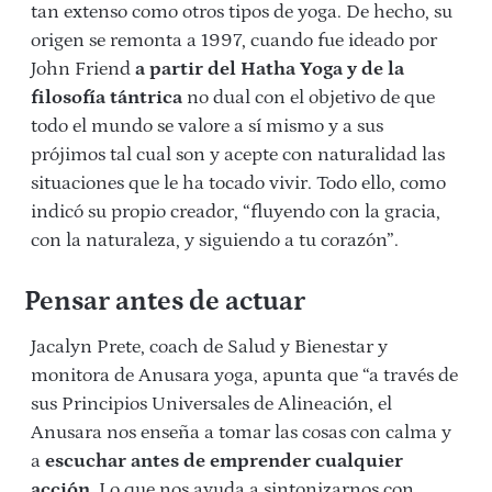
tan extenso como otros tipos de yoga. De hecho, su
origen se remonta a 1997, cuando fue ideado por
John Friend
a partir del Hatha Yoga y de la
filosofía tántrica
no dual con el objetivo de que
todo el mundo se valore a sí mismo y a sus
prójimos tal cual son y acepte con naturalidad las
situaciones que le ha tocado vivir. Todo ello, como
indicó su propio creador, “fluyendo con la gracia,
con la naturaleza, y siguiendo a tu corazón”.
Pensar antes de actuar
Jacalyn Prete, coach de Salud y Bienestar y
monitora de Anusara yoga, apunta que “a través de
sus Principios Universales de Alineación, el
Anusara nos enseña a tomar las cosas con calma y
a
escuchar antes de emprender cualquier
acción
. Lo que nos ayuda a sintonizarnos con