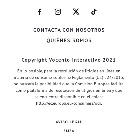
–
–
–
–
FACEBOOK–
INSTAGRAM–
TWITTER–
WELIFE–
CONTACTA CON NOSOTROS
QUIÉNES SOMOS
Copyright Vocento interactive 2021
En lo posible, para la resolución de litigios en línea en
materia de consumo conforme Reglamento (UE) 524/2013,
se buscará la posibilidad que la Comisión Europea facilita
como plataforma de resolución de litigios en línea y que
se encuentra disponible en el enlace
http://ec.europa.eu/consumers/odr
.
AVISO LEGAL
EMFA