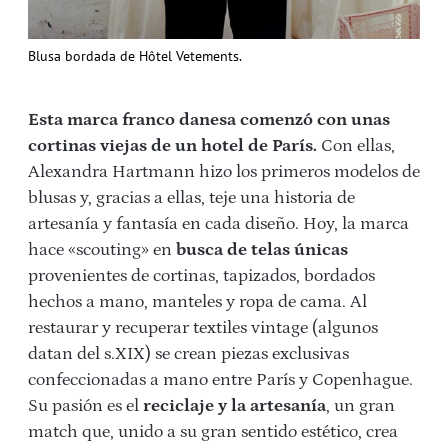
Blusa bordada de Hôtel Vetements.
Esta marca franco danesa comenzó con unas
cortinas viejas de un hotel de París.
Con ellas,
Alexandra Hartmann hizo los primeros modelos de
blusas y, gracias a ellas, teje una historia de
artesanía y fantasía en cada diseño. Hoy, la marca
hace «scouting» en
busca de telas únicas
provenientes de cortinas, tapizados, bordados
hechos a mano, manteles y ropa de cama. Al
restaurar y recuperar textiles vintage (algunos
datan del s.XIX) se crean piezas exclusivas
confeccionadas a mano entre París y Copenhague.
Su pasión es el
reciclaje y la artesanía
, un gran
match que, unido a su gran sentido estético, crea