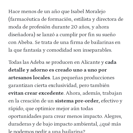
Hace menos de un año que Isabel Moralejo
(farmacéutica de formación, estilista y directora de
moda de profesión durante 20 años, y ahora
diseñadora) se lanzó a cumplir por fin su sueño
con Abeba. Se trata de una firma de bailarinas en
la que fantasía y comodidad son inseparables.
Todas las Adeba se producen en Alicante y
cada
detalle y adorno es creado uno a uno por
artesanos locales
. Las pequeñas producciones
garantizan cierta exclusividad, pero también
evitan crear excedente
. Ahora, además, trabajan
en la creación de un
sistema pre-order,
efectivo y
rápido, que optimice mejor aún todas
oportunidades para crear menos impacto.
Alegres,
duraderas y de bajo impacto ambiental, ¿qué más
le podemos pedir a una bailarina?