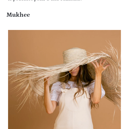
Mukhee