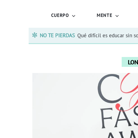
CUERPO
MENTE
NO TE PIERDAS
Qué difícil es educar sin s
LON