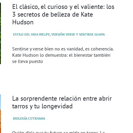
El clásico, el curioso y el valiente: los
3 secretos de belleza de Kate
Hudson
ESTILO DEL VIDA WELIFE, VERSIÓN VERSE Y SENTIRSE GUAPA
Sentirse y verse bien no es vanidad, es coherencia.
Kate Hudson lo demuestra: el bienestar también
se lleva puesto
La sorprendente relación entre abrir
tarros y tu longevidad
BIOLOGÍA COTIDIANA
Quién diría que tu futuro se mide en tarros. La