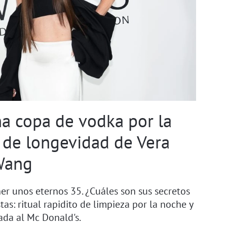
a copa de vodka por la
 de longevidad de Vera
Wang
ner unos eternos 35. ¿Cuáles son sus secretos
as: ritual rapidito de limpieza por la noche y
da al Mc Donald's.