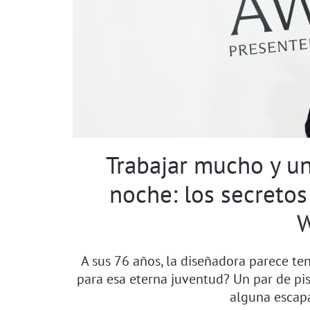
Trabajar mucho y un
noche: los secretos
A sus 76 años, la diseñadora parece te
para esa eterna juventud? Un par de pist
alguna escapa