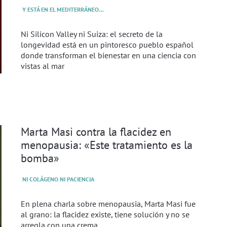
Y ESTÁ EN EL MEDITERRÁNEO…
Ni Silicon Valley ni Suiza: el secreto de la
longevidad está en un pintoresco pueblo español
donde transforman el bienestar en una ciencia con
vistas al mar
Marta Masi contra la flacidez en
menopausia: «Este tratamiento es la
bomba»
NI COLÁGENO NI PACIENCIA
En plena charla sobre menopausia, Marta Masi fue
al grano: la flacidez existe, tiene solución y no se
arregla con una crema