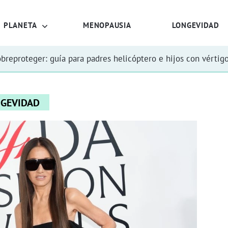
PLANETA
MENOPAUSIA
LONGEVIDAD
obreproteger: guía para padres helicóptero e hijos con vértig
GEVIDAD