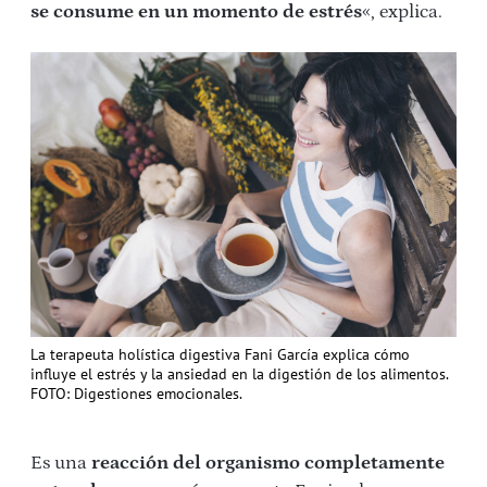
se consume en un momento de estrés
«, explica.
La terapeuta holística digestiva Fani García explica cómo
influye el estrés y la ansiedad en la digestión de los alimentos.
FOTO: Digestiones emocionales.
Es una
reacción del organismo completamente