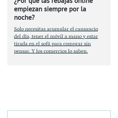
¿Por qué las rebajas online
empiezan siempre por la
noche?
Solo necesitas acumular el cansancio
del día, tener el móvil a mano y estar
tirada en el sofá para comprar sin
pensar. Y los comercios lo saben.