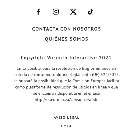
–
–
–
–
FACEBOOK–
INSTAGRAM–
TWITTER–
WELIFE–
CONTACTA CON NOSOTROS
QUIÉNES SOMOS
Copyright Vocento interactive 2021
En lo posible, para la resolución de litigios en línea en
materia de consumo conforme Reglamento (UE) 524/2013,
se buscará la posibilidad que la Comisión Europea facilita
como plataforma de resolución de litigios en línea y que
se encuentra disponible en el enlace
http://ec.europa.eu/consumers/odr
.
AVISO LEGAL
EMFA