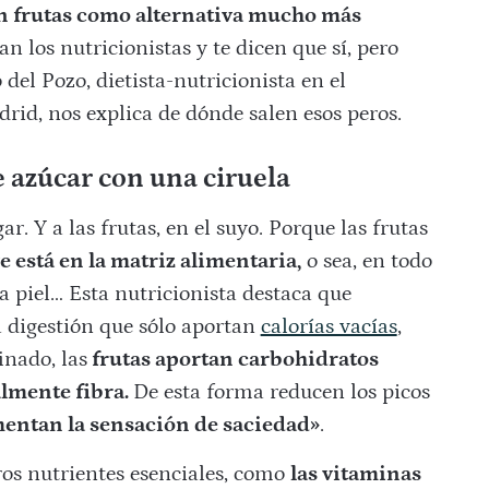
n frutas como alternativa mucho más
n los nutricionistas y te dicen que sí, pero
el Pozo, dietista-nutricionista en el
id, nos explica de dónde salen esos peros.
 azúcar con una ciruela
r. Y a las frutas, en el suyo. Porque las frutas
ve está en la matriz alimentaria,
o sea, en todo
la piel… Esta nutricionista destaca que
 digestión que sólo aportan
calorías vacías
,
inado, las
frutas aportan carbohidratos
almente fibra.
De esta forma reducen los picos
entan la sensación de saciedad»
.
ros nutrientes esenciales, como
las vitaminas