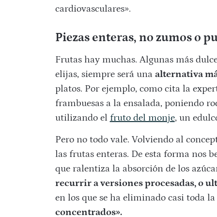
cardiovasculares».
Piezas enteras, no zumos o p
Frutas hay muchas. Algunas más dulces
elijas, siempre será una
alternativa m
platos. Por ejemplo, como cita la exp
frambuesas a la ensalada, poniendo roda
utilizando el
fruto del monje
, un edulc
Pero no todo vale. Volviendo al conce
las frutas enteras. De esta forma nos b
que ralentiza la absorción de los azúca
recurrir a versiones procesadas, o ul
en los que se ha eliminado casi toda la 
concentrados».