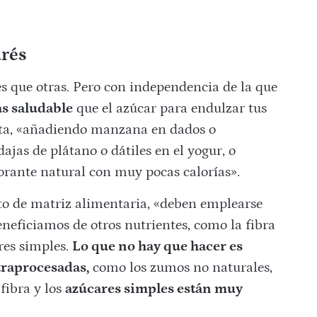
urés
 que otras. Pero con independencia de la que
ás saludable
que el azúcar para endulzar tus
erta, «añadiendo manzana en dados o
jas de plátano o dátiles en el yogur, o
orante natural con muy pocas calorías».
pto de matriz alimentaria, «deben emplearse
eneficiamos de otros nutrientes, como la fibra
res simples.
Lo que no hay que hacer es
traprocesadas,
como los zumos no naturales,
fibra y los
azúcares simples están muy