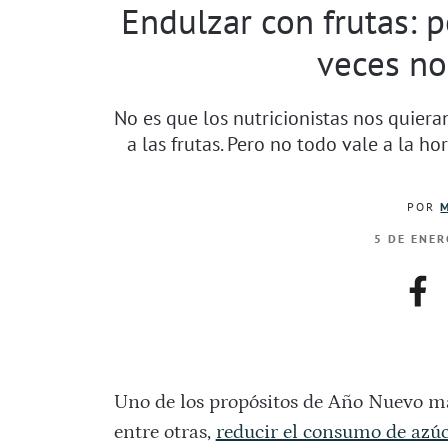
Endulzar con frutas: p
veces no
No es que los nutricionistas nos quiera
a las frutas. Pero no todo vale a la h
POR
5 DE ENER
fac
Uno de los propósitos de Año Nuevo m
entre otras,
reducir el consumo de azú