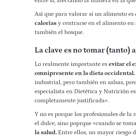
entre sí, afectando la manera en la que 
Así que para valorar si un alimento es
calorías
y centrarse en el alimento en s
también el bosque.
La clave es no tomar (tanto) 
Lo realmente importante es
evitar el 
omnipresente en la dieta occidental.
industrial, pero también en salsas, pre
especialista en Dietética y Nutrición e
completamente justificada».
Y no es porque los profesionales de la
el dulce, sino poprque «cuando se toma
la salud.
Entre ellos, un mayor riesgo 