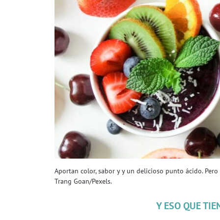
Aportan color, sabor y y un delicioso punto ácido. Pero
Trang Goan/Pexels.
Y ESO QUE TI