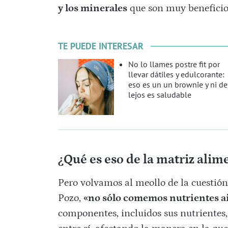
y los minerales
que son muy beneficio
TE PUEDE INTERESAR
No lo llames postre fit por
llevar dátiles y edulcorante:
eso es un un brownie y ni de
lejos es saludable
¿Qué es eso de la matriz alim
Pero volvamos al meollo de la cuestión
Pozo,
«no sólo comemos nutrientes ai
componentes, incluidos sus nutrientes,