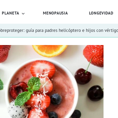
PLANETA
MENOPAUSIA
LONGEVIDAD
obreproteger: guía para padres helicóptero e hijos con vértig