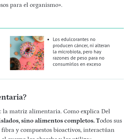
sos para el organismo».
Los edulcorantes no
producen cáncer, ni alteran
la microbiota, pero hay
razones de peso para no
consumirlos en exceso
entaria?
: la matriz alimentaria. Como explica Del
slados, sino alimentos completos. T
odos sus
 fibra y compuestos bioactivos, interactúan