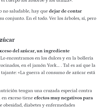
el cuerpo los absorbe y los utiliza».
 o no saludable, hay que
dejar de contar
u conjunto. En el todo. Ver los árboles, sí, pero
azúcar
exceso del azúcar, un ingrediente
Lo encontramos en los dulces y en la bollería
cocinados, en el jamón York… . Tal es así que la
s tajante: «La guerra al consumo de azúcar está
 nutrición tengan una cruzada especial contra
 en exceso tiene
efectos muy negativos para
de obesidad, diabetes y enfermedades