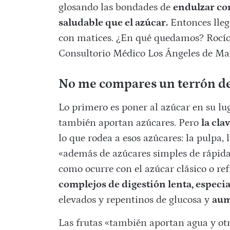
glosando las bondades de
endulzar co
saludable que el azúcar.
Entonces llega
con matices. ¿En qué quedamos? Rocío d
Consultorio Médico Los Ángeles de Madr
No me compares un terrón de
Lo primero es poner al azúcar en su luga
también aportan azúcares. Pero
la cla
lo que rodea a esos azúcares: la pulpa, 
«además de azúcares simples de rápida
como ocurre con el azúcar clásico o ref
complejos de digestión lenta, especi
elevados y repentinos de glucosa y
aum
Las frutas «también aportan agua y ot