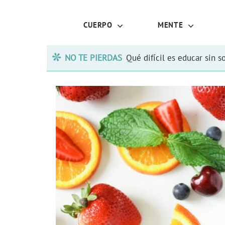
CUERPO
MENTE
NO TE PIERDAS
Qué difícil es educar sin s