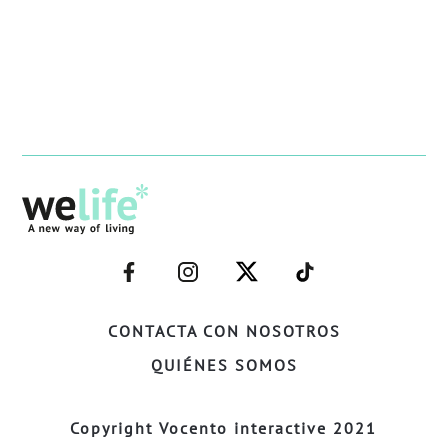
–
–
–
–
FACEBOOK–
INSTAGRAM–
TWITTER–
WELIFE–
CONTACTA CON NOSOTROS
QUIÉNES SOMOS
Copyright Vocento interactive 2021