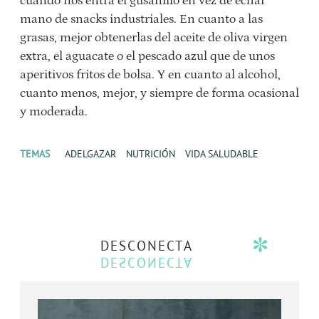
cuando nos entra el gusanillo en vez de echar
mano de snacks industriales. En cuanto a las
grasas, mejor obtenerlas del aceite de oliva virgen
extra, el aguacate o el pescado azul que de unos
aperitivos fritos de bolsa. Y en cuanto al alcohol,
cuanto menos, mejor, y siempre de forma ocasional
y moderada.
TEMAS
ADELGAZAR
NUTRICIÓN
VIDA SALUDABLE
DESCONECTA