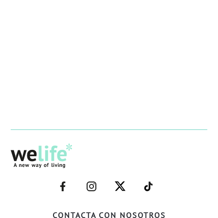
–
–
–
–
FACEBOOK–
INSTAGRAM–
TWITTER–
WELIFE–
CONTACTA CON NOSOTROS