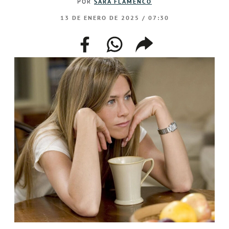
POR
SARA FLAMENCO
13 DE ENERO DE 2025 / 07:30
facebook
whatsapp
compartir
enlace