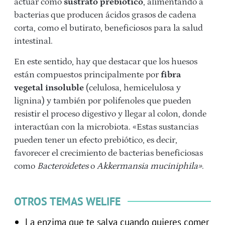
actuar como
sustrato prebiótico
, alimentando a
bacterias que producen ácidos grasos de cadena
corta, como el butirato, beneficiosos para la salud
intestinal.
En este sentido, hay que destacar que los huesos
están compuestos principalmente por
fibra
vegetal insoluble
(celulosa, hemicelulosa y
lignina) y también por polifenoles que pueden
resistir el proceso digestivo y llegar al colon, donde
interactúan con la microbiota. «Estas sustancias
pueden tener un efecto prebiótico, es decir,
favorecer el crecimiento de bacterias beneficiosas
como
Bacteroidetes
o
Akkermansia muciniphila»
.
OTROS TEMAS WELIFE
La enzima que te salva cuando quieres comer