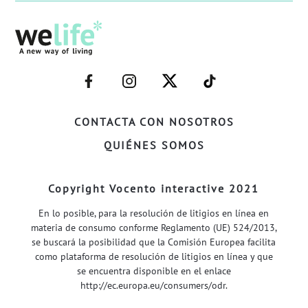
–
–
–
–
FACEBOOK–
INSTAGRAM–
TWITTER–
WELIFE–
CONTACTA CON NOSOTROS
QUIÉNES SOMOS
Copyright Vocento interactive 2021
En lo posible, para la resolución de litigios en línea en
materia de consumo conforme Reglamento (UE) 524/2013,
se buscará la posibilidad que la Comisión Europea facilita
como plataforma de resolución de litigios en línea y que
se encuentra disponible en el enlace
http://ec.europa.eu/consumers/odr
.