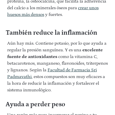
proteína, la osteocalcina, que facilita la adherencia
del calcio a los minerales óseos para
crear unos
huesos más densos
y fuertes.
También reduce la inflamación
Aún hay más. Contiene potasio, por lo que ayuda a
regular la presión sanguínea. Y es una
excelente
fuente de antioxidantes
como la vitamina C,
betacarotenos, manganeso, flavonoides, triterpenos
y lignanos. Según la
Facultad de Farmacia Sri
Padmavathi
, estos compuestos son muy eficaces a
la hora de reducir la inflamación y fortalecer el
sistema inmunológico.
Ayuda a perder peso