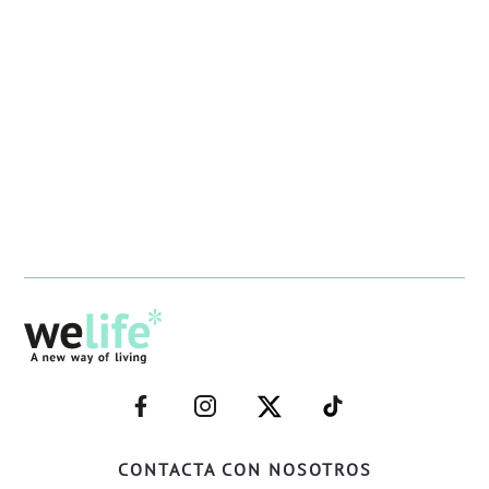
–
–
–
–
FACEBOOK–
INSTAGRAM–
TWITTER–
WELIFE–
CONTACTA CON NOSOTROS