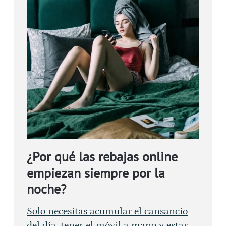
¿Por qué las rebajas online
empiezan siempre por la
noche?
Solo necesitas acumular el cansancio
del día, tener el móvil a mano y estar