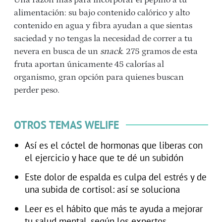
Una razón más para incorporar el pepino a tu
alimentación: su bajo contenido calórico y alto
contenido en agua y fibra ayudan a que sientas
saciedad y no tengas la necesidad de correr a tu
nevera en busca de un
snack
. 275 gramos de esta
fruta aportan únicamente 45 calorías al
organismo, gran opción para quienes buscan
perder peso.
OTROS TEMAS WELIFE
Así es el cóctel de hormonas que liberas con
el ejercicio y hace que te dé un subidón
Este dolor de espalda es culpa del estrés y de
una subida de cortisol: así se soluciona
Leer es el hábito que más te ayuda a mejorar
tu salud mental, según los expertos