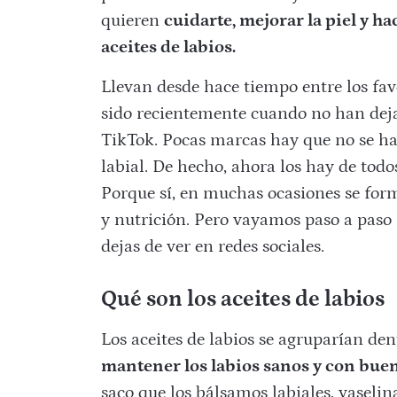
quieren
cuidarte, mejorar la piel y hac
aceites de labios.
Llevan desde hace tiempo entre los favo
sido recientemente cuando no han dejad
TikTok. Pocas marcas hay que no se ha
labial. De hecho, ahora los hay de todos
Porque sí, en muchas ocasiones se for
y nutrición. Pero vayamos paso a paso
dejas de ver en redes sociales.
Qué son los aceites de labios
Los aceites de labios se agruparían den
mantener los labios sanos y con bue
saco que los bálsamos labiales, vaselin