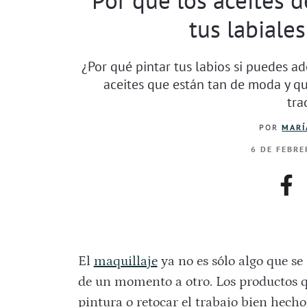
tus labiales
¿Por qué pintar tus labios si puedes a
aceites que están tan de moda y qu
tra
POR
MARÍ
6 DE FEBRE
fac
El
maquillaje
ya no es sólo algo que se
de un momento a otro. Los productos qu
pintura o retocar el trabajo bien hec