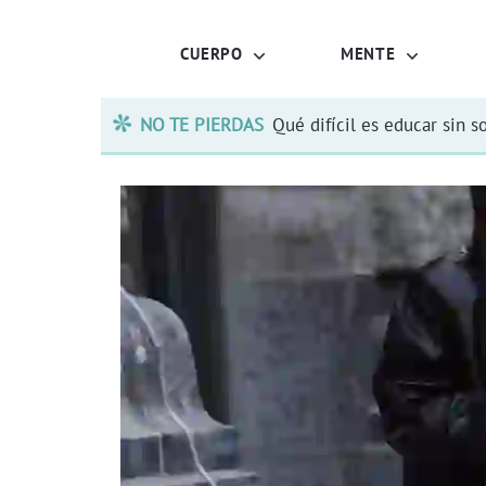
CUERPO
MENTE
NO TE PIERDAS
Qué difícil es educar sin s