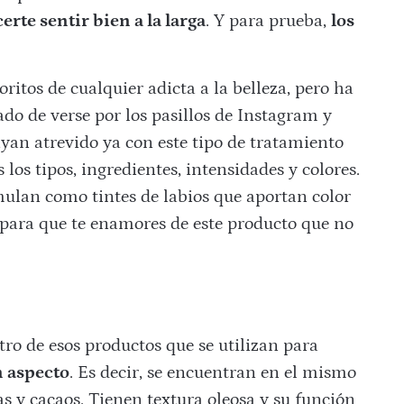
erte sentir bien a la larga
. Y para prueba,
los
ritos de cualquier adicta a la belleza, pero ha
o de verse por los pasillos de Instagram y
yan atrevido ya con este tipo de tratamiento
 los tipos, ingredientes, intensidades y colores.
mulan como tintes de labios que aportan color
 para que te enamores de este producto que no
tro de esos productos que se utilizan para
n aspecto
. Es decir, se encuentran en el mismo
as y cacaos. Tienen textura oleosa y su función