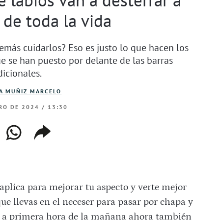
 de toda la vida
demás cuidarlos? Eso es justo lo que hacen los
e se han puesto por delante de las barras
dicionales.
A MUÑIZ MARCELO
RO DE 2024 / 13:30
ebook
whatsapp
copiar
web
enlace
 aplica para mejorar tu aspecto y verte mejor
e llevas en el neceser para pasar por chapa y
ho a primera hora de la mañana ahora también