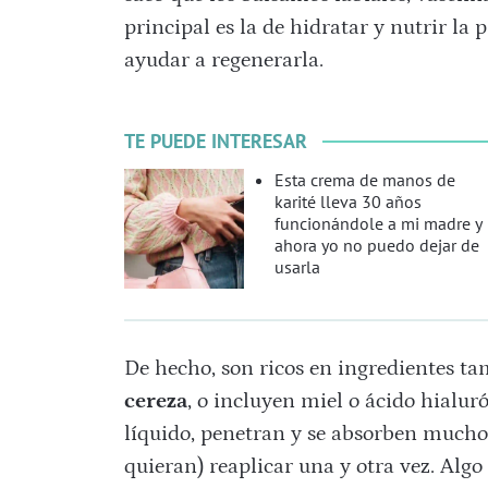
principal es la de hidratar y nutrir la 
ayudar a regenerarla.
TE PUEDE INTERESAR
Esta crema de manos de
karité lleva 30 años
funcionándole a mi madre y
ahora yo no puedo dejar de
usarla
De hecho, son ricos en ingredientes ta
cereza
, o incluyen miel o ácido hialur
líquido, penetran y se absorben mucho 
quieran) reaplicar una y otra vez. Algo