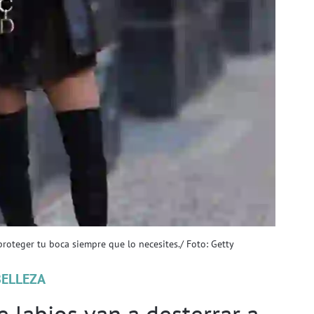
proteger tu boca siempre que lo necesites./ Foto: Getty
BELLEZA
e labios van a desterrar a