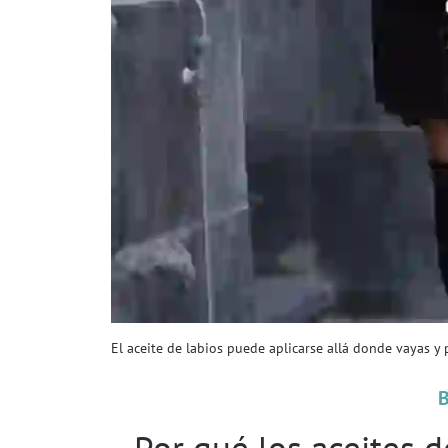
El aceite de labios puede aplicarse allá donde vayas y 
Por qué los aceites d