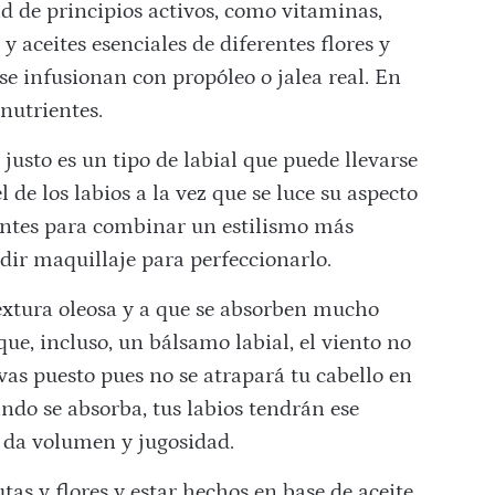
d de principios activos, como vitaminas,
 y aceites esenciales de diferentes flores y
e infusionan con propóleo o jalea real. En
 nutrientes.
 justo es un tipo de labial que puede llevarse
el de los labios a la vez que se luce su aspecto
entes para combinar un estilismo más
adir maquillaje para perfeccionarlo.
extura oleosa y a que se absorben mucho
e, incluso, un bálsamo labial, el viento no
vas puesto pues no se atrapará tu cabello en
ndo se absorba, tus labios tendrán ese
e da volumen y jugosidad.
tas y flores y estar hechos en base de aceite,