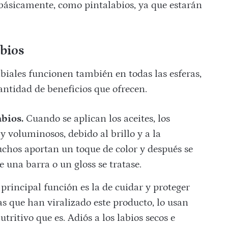
 básicamente, como pintalabios, ya que estarán
abios
abiales funcionen también en todas las esferas,
cantidad de beneficios que ofrecen.
abios.
Cuando se aplican los aceites, los
 voluminosos, debido al brillo y a la
chos aportan un toque de color y después se
e una barra o un gloss se tratase.
principal función es la de cuidar y proteger
as que han viralizado este producto, lo usan
ritivo que es. Adiós a los labios secos e