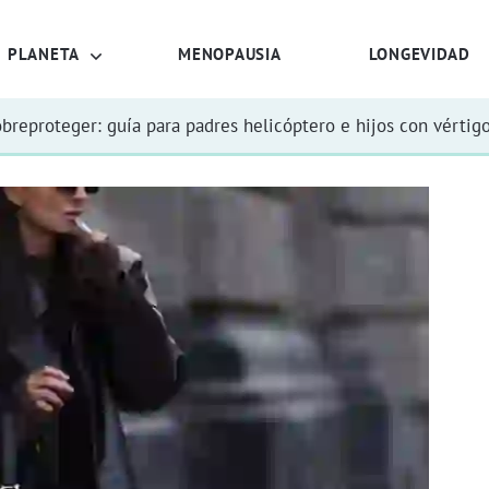
PLANETA
MENOPAUSIA
LONGEVIDAD
obreproteger: guía para padres helicóptero e hijos con vértig