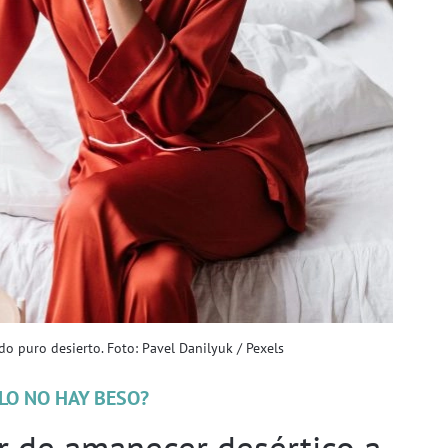
do puro desierto. Foto: Pavel Danilyuk / Pexels
LLO NO HAY BESO?
r de amanecer desértico a