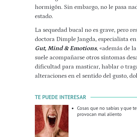
hormigón. Sin embargo, no le pasa nada
estado.
La sequedad bucal no es grave, pero re
doctora Dimple Jangda, especialista en 
Gut, Mind & Emotions
, «además de la
suele acompañarse otros síntomas desag
dificultad para masticar, hablar o tra
alteraciones en el sentido del gusto, d
TE PUEDE INTERESAR
Cosas que no sabías y que te
provocan mal aliento