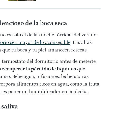
lencioso de la boca seca
no es solo el de las noche tórridas del verano.
orio sea mayor de lo aconsejable
. Las altas
 que tu boca y tu piel amanecen resecas.
el termostato del dormitorio antes de meterte
a recuperar la pérdida de líquidos
que
nso. Bebe agua, infusiones, leche u otras
corpora alimentos ricos en agua, como la fruta.
r es poner un humidificador en la alcoba.
 saliva