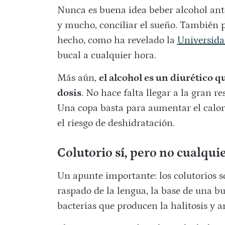
Nunca es buena idea beber alcohol antes
y mucho, conciliar el sueño. También p
hecho, como ha revelado la
Universida
bucal a cualquier hora.
Más aún,
el alcohol es un diurético q
dosis
. No hace falta llegar a la gran r
Una copa basta para aumentar el calor
el riesgo de deshidratación.
Colutorio sí, pero no cualqui
Un apunte importante: los colutorios son
raspado de la lengua, la base de una b
bacterias que producen la halitosis y 