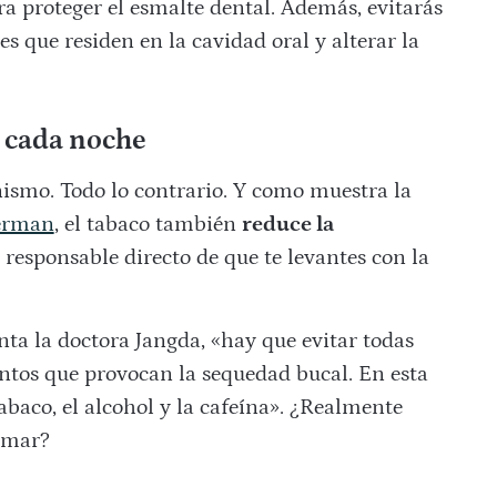
ra proteger el esmalte dental. Además, evitarás
s que residen en la cavidad oral y alterar la
s cada noche
ismo. Todo lo contrario. Y como muestra la
Kerman
, el tabaco también
reduce la
n responsable directo de que te levantes con la
nta la doctora Jangda, «hay que evitar todas
entos que provocan la sequedad bucal. En esta
tabaco, el alcohol y la cafeína». ¿Realmente
fumar?