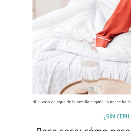
Ni el vaso de agua de la mesilla engaña: la noche ha si
¿SIN CEPI
Boca seca: cómo pasa