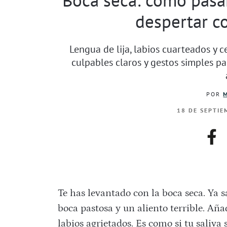
despertar co
Lengua de lija, labios cuarteados y 
culpables claros y gestos simples pa
POR
18 DE SEPTIE
fac
Te has levantado con la boca seca. Ya 
boca pastosa y un aliento terrible. Aña
labios agrietados. Es como si tu saliva