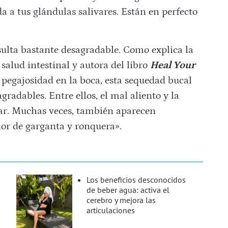
 a tus glándulas salivares. Están en perfecto
sulta bastante desagradable. Como explica la
salud intestinal y autora del libro
Heal Your
 pegajosidad en la boca, esta sequedad bucal
radables. Entre ellos, el mal aliento y la
gar. Muchas veces, también aparecen
olor de garganta y ronquera».
Los beneficios desconocidos
de beber agua: activa el
cerebro y mejora las
articulaciones