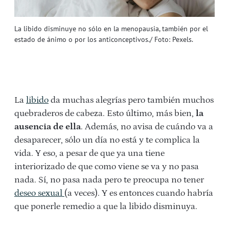
La libido disminuye no sólo en la menopausia, también por el
estado de ánimo o por los anticonceptivos./ Foto: Pexels.
La
libido
da muchas alegrías pero también muchos
quebraderos de cabeza. Esto último, más bien,
la
ausencia de ella
. Además, no avisa de cuándo va a
desaparecer, sólo un día no está y te complica la
vida. Y eso, a pesar de que ya una tiene
interiorizado de que como viene se va y no pasa
nada. Sí, no pasa nada pero te preocupa no tener
deseo sexual
(a veces). Y es entonces cuando habría
que ponerle remedio a que la libido disminuya.