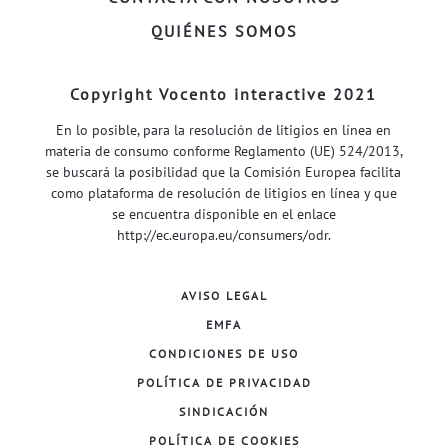
QUIÉNES SOMOS
Copyright Vocento interactive 2021
En lo posible, para la resolución de litigios en línea en
materia de consumo conforme Reglamento (UE) 524/2013,
se buscará la posibilidad que la Comisión Europea facilita
como plataforma de resolución de litigios en línea y que
se encuentra disponible en el enlace
http://ec.europa.eu/consumers/odr
.
AVISO LEGAL
EMFA
CONDICIONES DE USO
POLÍTICA DE PRIVACIDAD
SINDICACIÓN
POLÍTICA DE COOKIES