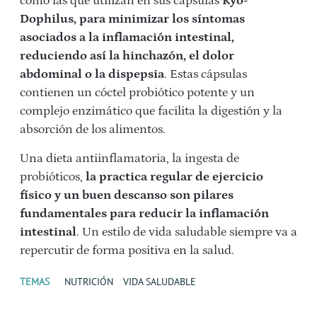
como las que utilizan en sus cápsulas
Kyo-
Dophilus, para minimizar los síntomas
asociados a la inflamación intestinal,
reduciendo así la hinchazón, el dolor
abdominal o la dispepsia
. Estas cápsulas
contienen un cóctel probiótico potente y un
complejo enzimático que facilita la digestión y la
absorción de los alimentos.
Una dieta antiinflamatoria, la ingesta de
probióticos,
la practica regular de ejercicio
físico y un buen descanso son pilares
fundamentales para reducir la inflamación
intestinal
. Un estilo de vida saludable siempre va a
repercutir de forma positiva en la salud.
TEMAS
NUTRICIÓN
VIDA SALUDABLE