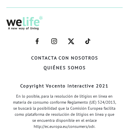
–
–
–
–
FACEBOOK–
INSTAGRAM–
TWITTER–
WELIFE–
CONTACTA CON NOSOTROS
QUIÉNES SOMOS
Copyright Vocento interactive 2021
En lo posible, para la resolución de litigios en línea en
materia de consumo conforme Reglamento (UE) 524/2013,
se buscará la posibilidad que la Comisión Europea facilita
como plataforma de resolución de litigios en línea y que
se encuentra disponible en el enlace
http://ec.europa.eu/consumers/odr
.