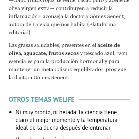
—como frutos rojos, té verde, cacao puro y aceite de
oliva virgen extra— contribuyen a reducir la
inflamación», aconseja la doctora Gómez Senent,
autora de La vida que nos habita (Plataforma
editorial).
Las grasas saludables, presentes en el
aceite de
oliva, aguacate, frutos secos
y pescado azul, «son
esenciales para la producción hormonal y para
mantener un metabolismo equilibrado», prosigue
la doctora Gómez Senent.
OTROS TEMAS WELIFE
Ni muy pronto, ni helada: la ciencia tiene
claro el mejor momento y la temperatura
ideal de la ducha después de entrenar