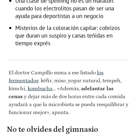
Una clase de spinning no es un maratón:
cuando los electrolitos pasan de ser una
ayuda para deportistas a un negocio
Misterios de la coloración capilar: cobrizos
que duran un suspiro y canas teñidas en
tiempo exprés
El doctor Campillo suma a ese listado
los
fermentados
: kéfir, miso, yogur natural, tempeh,
kimchi,
kombucha
… «Además,
adelantar las
cenas
y dejar más de dos horas entre cada comida
ayudará a que la microbiota se pueda reequilibrar y
funcionar mejor», apunta.
No te olvides del gimnasio