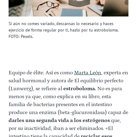
Si aún no comes variado, descansas lo necesario y haces
ejercicio de forma regular por ti, hazlo por tu estroboloma.
FOTO: Pexels.
Equipo de élite. Así es como
Marta León
, experta en
salud hormonal y autora de El equilibrio perfecto
(Lunwerg), se refiere al
estroboloma.
No es para
menos ya que, como explica en su libro, esta
familia de bacterias presentes en el intestino
produce una enzima (beta-glucuronidasa) capaz de
darles una segunda vida a los estrógenos
que,
por su inactividad, iban a ser eliminados. «El
intestino tiene la capacidad de
reciclar esos