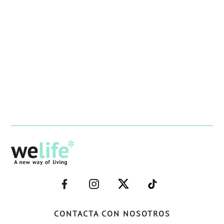
–
–
–
–
FACEBOOK–
INSTAGRAM–
TWITTER–
WELIFE–
CONTACTA CON NOSOTROS