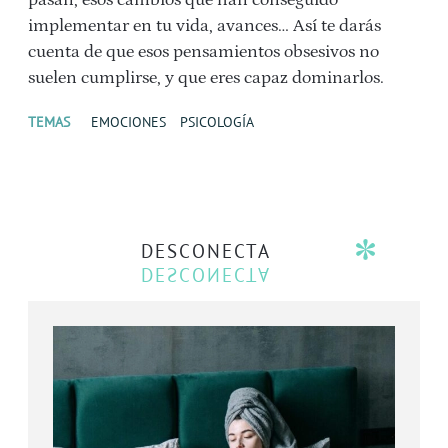
pasan, esos cambios que han conseguido
implementar en tu vida, avances… Así te darás
cuenta de que esos pensamientos obsesivos no
suelen cumplirse, y que eres capaz dominarlos.
TEMAS
EMOCIONES
PSICOLOGÍA
DESCONECTA