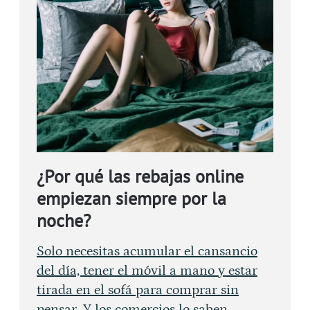
¿Por qué las rebajas online
empiezan siempre por la
noche?
Solo necesitas acumular el cansancio
del día, tener el móvil a mano y estar
tirada en el sofá para comprar sin
pensar. Y los comercios lo saben.