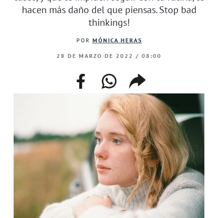
hacen más daño del que piensas. Stop bad
thinkings!
POR
MÓNICA HERAS
28 DE MARZO DE 2022 / 08:00
facebook
whatsapp
compartir
enlace